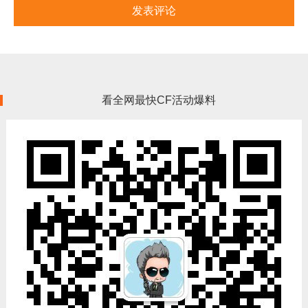
看全网最快CF活动爆料