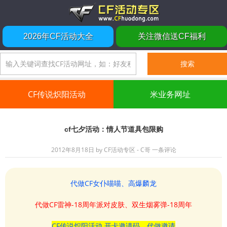
2026年CF活动大全
关注微信送CF福利
CF传说炽阳活动
米业务网址
cf七夕活动：情人节道具包限购
2012年8月18日
by
CF活动专区 - C哥
一条评论
代做CF女仆喵喵、高爆麟龙
代做CF雷神-18周年派对皮肤、双生烟雾弹-18周年
CF传说炽阳活动 开卡邀请码、代做邀请