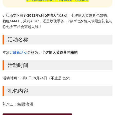
cf活动专区推荐
2012年cf七夕情人节活动
：七夕情人节道具包限购。
粉红M4A1，茉莉AK47，还是玫瑰手斧，7款cf七夕情人节限定礼包与
你七夕节相会穿越火线！
活动名称
本次
cf最新活动
名称为：
七夕情人节道具包限购
活动时间
活动时间：8月6日~8月24日（不止是七夕）
礼包内容
礼包1：极限浪漫