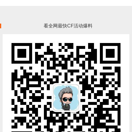
看全网最快CF活动爆料