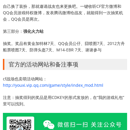
自己换了装扮，那就邀请战友也来更换吧。一键收听CF官方微博和
QQ会员游戏特权微博，发表腾讯微博给战友，就能得到一次抽奖机
会，QQ会员是两次。
第三部分：
强化火力站
抽奖。奖品有黄金加特林7天、QQ会员公仔、囧喷图7天、2012方舟
船票喷图7天、防弹头盔7天、M14-EBR 7天、谢谢参与
官方的活动网站和备注事项
cf战场也卖萌活动网站：
http://youxi.vip.qq.com/game/style/index_mod.html
注意：抽奖得到的奖品是用CDKEY的形式发放的，在“我的游戏礼包”
里可以找到。