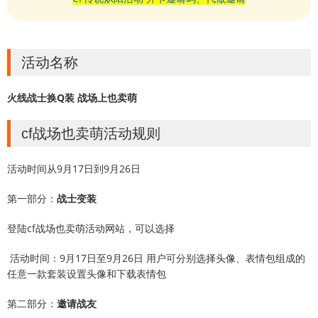
活动名称
火线战士换Q装 战场上也卖萌
cf战场也卖萌活动规则
活动时间从9月17日到9月26日
第一部分：
战士变装
登陆cf战场也卖萌活动网站，可以选择
活动时间：9月17日至9月26日 用户可分别选择头像、表情包组成的
任意一款套装设置头像和下载表情包
第二部分：
邀请战友