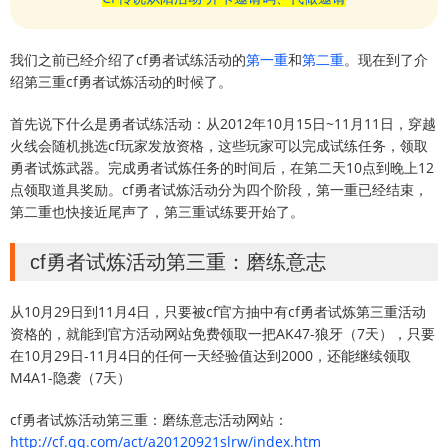
我们之前已经介绍了cf勇者试练活动的
第一重
和
第二重
。现在到了介
绍第三重cf勇者试炼活动的时候了。
首先说下什么是勇者试练活动：从2012年10月15日~11月11日，穿越
火线会随机挑选cf玩家发放资格，这些玩家可以完成试练任务，领取
勇者试炼武器。完成勇者试炼任务的时间后，在第二天10点到晚上12
点领取道具奖励。cf勇者试炼活动分为四个阶段，第一重已经结束，
第二重也快接近尾声了，第三重试练要开始了。
cf勇者试炼活动第三重：磨练意志
从10月29日到11月4日，只要被cf官方抽中有cf勇者试炼第三重活动
资格的，就能到官方活动网站免费领取一把AK47-狼牙（7天），只要
在10月29日-11月4日的任何一天经验值达到2000，还能继续领取
M4A1-隐袭（7天）
cf勇者试炼活动第三重：磨练意志活动网站：
http://cf.qq.com/act/a20120921slrw/index.htm