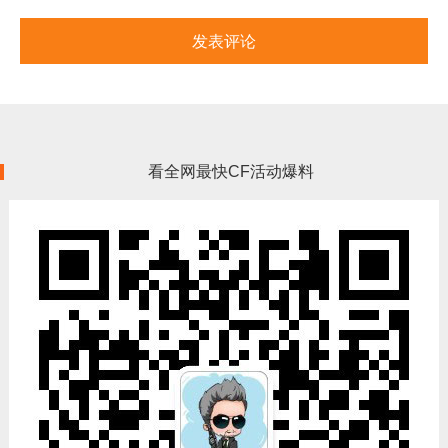
看全网最快CF活动爆料