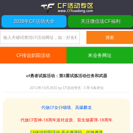
2026年CF活动大全
关注微信送CF福利
CF传说炽阳活动
米业务网址
cf勇者试炼活动：第3重试炼活动任务和武器
2012年10月26日
by
CF活动专区 - C哥
6条评论
代做CF女仆喵喵、高爆麟龙
代做CF雷神-18周年派对皮肤、双生烟雾弹-18周年
CF传说炽阳活动 开卡邀请码、代做邀请