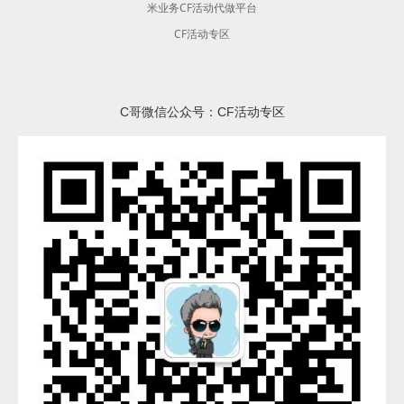
米业务CF活动代做平台
CF活动专区
C哥微信公众号：CF活动专区