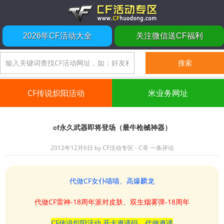
2026年CF活动大全
关注微信送CF福利
CF传说炽阳活动
米业务网址
cf永久武器即将登场（最牛枪械神器）
2012年12月6日
by
CF活动专区 - C哥
一条评论
代做CF女仆喵喵、高爆麟龙
代做CF雷神-18周年派对皮肤、双生烟雾弹-18周年
CF传说炽阳活动 开卡邀请码、代做邀请