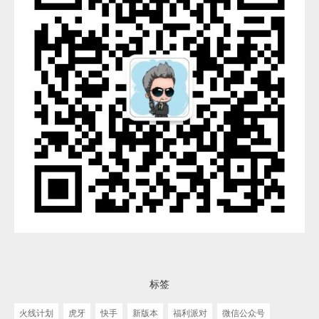
标签
火线计划
虎牙
快手
新版本
福利派对
微信公众号