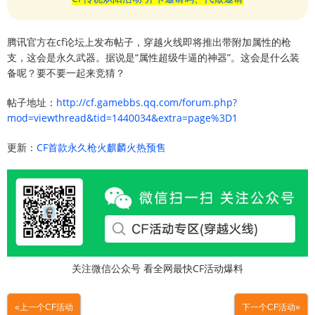
腾讯官方在cf论坛上发布帖子，穿越火线即将推出带附加属性的枪
支，这会是永久武器。据说是“属性超级牛逼的神器”。这会是什么装
备呢？要不要一起来竞猜？
帖子地址：
http://cf.gamebbs.qq.com/forum.php?
mod=viewthread&tid=1440034&extra=page%3D1
更新：
CF首款永久枪火麒麟火热预售
关注微信公众号 看全网最快CF活动爆料
«上一个CF活动
下一个CF活动»