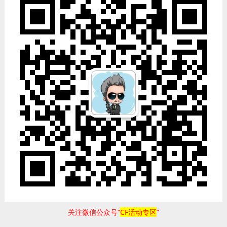
关注微信公众号“
CF活动专区
”