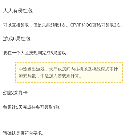
人人有份红包
可以直接领取，但是只能领取1次。CFVIP和QQ蓝钻可领取2次。
游戏6局红包
要在一个大区按规则完成6局游戏：
中途退出游戏，大厅或房间内挂机以及挑战模式不计
游戏局数，中途加入游戏则计算。
幻影道具卡
每累计5天完成任务可领取1张
请确认是否符合要求。