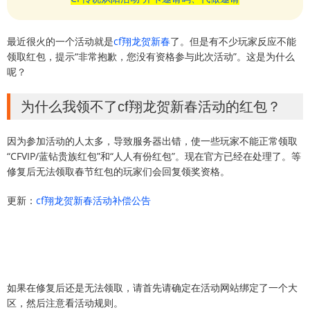
最近很火的一个活动就是
cf翔龙贺新春
了。但是有不少玩家反应不能
领取红包，提示“非常抱歉，您没有资格参与此次活动”。这是为什么
呢？
为什么我领不了cf翔龙贺新春活动的红包？
因为参加活动的人太多，导致服务器出错，使一些玩家不能正常领取
“CFVIP/蓝钻贵族红包”和“人人有份红包”。现在官方已经在处理了。等
修复后无法领取春节红包的玩家们会回复领奖资格。
更新：
cf翔龙贺新春活动补偿公告
如果在修复后还是无法领取，请首先请确定在活动网站绑定了一个大
区，然后注意看活动规则。