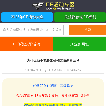
2026年CF活动大全
关注微信送CF福利
CF传说炽阳活动
米业务网址
为什么我不能参加cf翔龙贺新春活动
2013年2月5日
by
CF活动专区 - C哥
14条评论
代做CF女仆喵喵、高爆麟龙
代做CF雷神-18周年派对皮肤、双生烟雾弹-18周年
CF传说炽阳活动 开卡邀请码、代做邀请