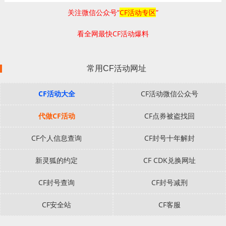
关注微信公众号“
CF活动专区
”
看全网最快CF活动爆料
常用CF活动网址
CF活动大全
CF活动微信公众号
代做CF活动
CF点券被盗找回
CF个人信息查询
CF封号十年解封
新灵狐的约定
CF CDK兑换网址
CF封号查询
CF封号减刑
CF安全站
CF客服