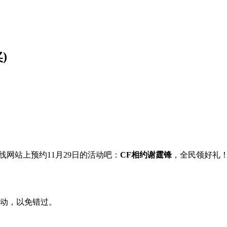
)
火线网站上预约11月29日的活动吧：
CF相约谢霆锋
，全民领好礼
活动，以免错过。