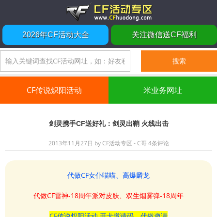
2026年CF活动大全
关注微信送CF福利
CF传说炽阳活动
米业务网址
剑灵携手CF送好礼：剑灵出鞘 火线出击
2013年11月27日
by
CF活动专区 - C哥
4条评论
代做CF女仆喵喵、高爆麟龙
代做CF雷神-18周年派对皮肤、双生烟雾弹-18周年
CF传说炽阳活动 开卡邀请码、代做邀请