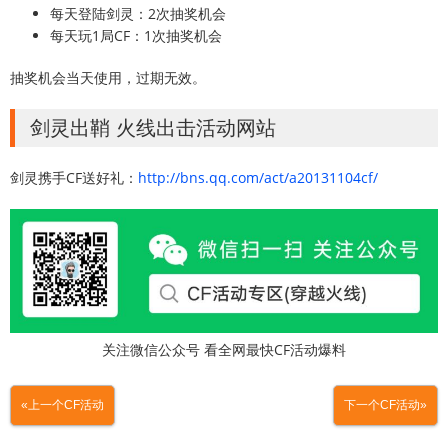
每天登陆剑灵：2次抽奖机会
每天玩1局CF：1次抽奖机会
抽奖机会当天使用，过期无效。
剑灵出鞘 火线出击活动网站
剑灵携手CF送好礼：
http://bns.qq.com/act/a20131104cf/
关注微信公众号 看全网最快CF活动爆料
«上一个CF活动
下一个CF活动»