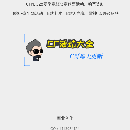
CFPL S28夏季赛总决赛购票活动、购票奖励
B站CF嘉年华活动：B站卡片、B站闪光弹、雷神-蓝风铃皮肤
商业合作
QQ：1413054134