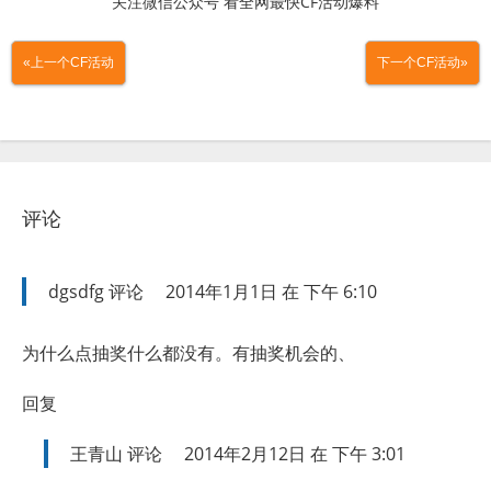
关注微信公众号 看全网最快CF活动爆料
«上一个CF活动
下一个CF活动»
评论
dgsdfg
评论
2014年1月1日 在 下午 6:10
为什么点抽奖什么都没有。有抽奖机会的、
回复
王青山
评论
2014年2月12日 在 下午 3:01