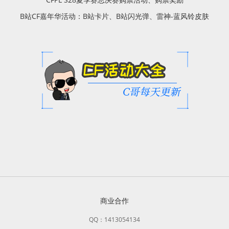
B站CF嘉年华活动：B站卡片、B站闪光弹、雷神-蓝风铃皮肤
商业合作
QQ：1413054134