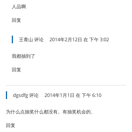
人品啊
回复
王青山
评论
2014年2月12日 在 下午 3:02
我都抽到了
回复
dgsdfg
评论
2014年1月1日 在 下午 6:10
为什么点抽奖什么都没有。有抽奖机会的、
回复