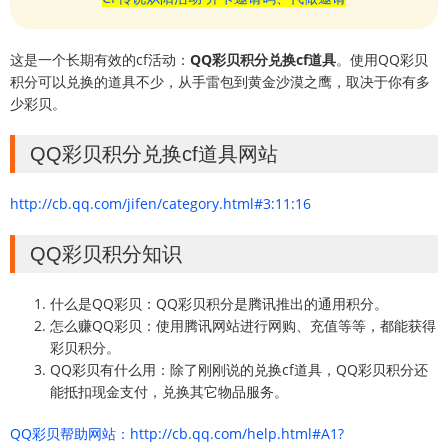
这是一个长期有效的cf活动：
QQ彩贝积分兑换cf道具
。使用QQ彩贝
积分可以兑换的道具不少，从手雷包到黄金沙漠之鹰，取决于你有多
少彩贝。
QQ彩贝积分兑换cf道具网站
http://cb.qq.com/jifen/category.html#3:11:16
QQ彩贝积分知识
什么是QQ彩贝：QQ彩贝积分是腾讯推出的通用积分。
怎么赚QQ彩贝：使用腾讯网站进行网购、充值等等，都能获得
彩贝积分。
QQ彩贝有什么用：除了刚刚说的兑换cf道具，QQ彩贝积分还
能抵扣现金支付，兑换其它物品服务。
QQ彩贝帮助网站：http://cb.qq.com/help.html#A1?