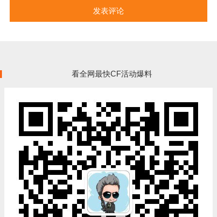
看全网最快CF活动爆料