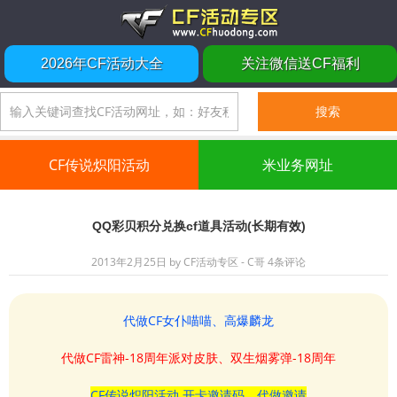
2026年CF活动大全
关注微信送CF福利
CF传说炽阳活动
米业务网址
QQ彩贝积分兑换cf道具活动(长期有效)
2013年2月25日
by
CF活动专区 - C哥
4条评论
代做CF女仆喵喵、高爆麟龙
代做CF雷神-18周年派对皮肤、双生烟雾弹-18周年
CF传说炽阳活动 开卡邀请码、代做邀请