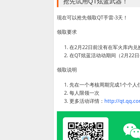
抢先试用QT炫蓝武器！
现在可以抢先领取QT手雷-3天！
领取要求
在2月22日前没有在军火库内兑
在QT炫蓝活动动期间（2月22日-
领取说明
先在一个考核周期完成1个个人任
每人限领一次
更多活动详情：
http://qt.qq.c