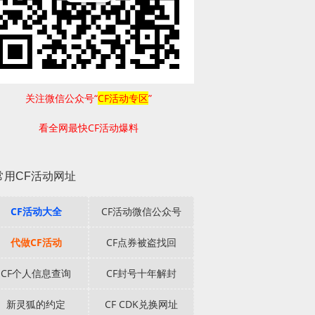
关注微信公众号“
CF活动专区
”
看全网最快CF活动爆料
常用CF活动网址
CF活动大全
CF活动微信公众号
代做CF活动
CF点券被盗找回
CF个人信息查询
CF封号十年解封
新灵狐的约定
CF CDK兑换网址