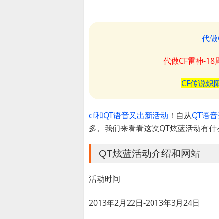
代做
代做CF雷神-1
CF传说炽
cf和QT语音又出新活动
！自从
QT语
多。我们来看看这次QT炫蓝活动有什
QT炫蓝活动介绍和网站
活动时间
2013年2月22日-2013年3月24日