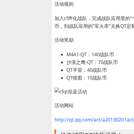
活动规则
加入cf声化战队，完成战队应用里的“
币，到战队应用的“军火库”兑换QT
活动奖励
M4A1-QT：140战队币
沙漠之鹰-QT：70战队币
QT手雷：40战队币
QT喷图：10战队币
活动网站
http://qt.qq.com/act/a20130201act