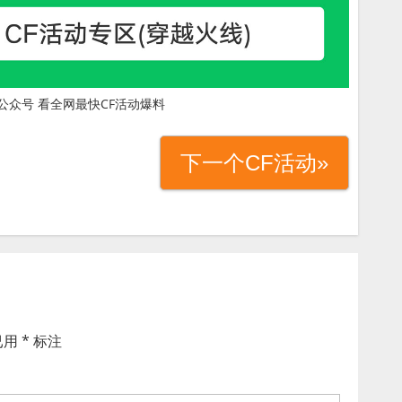
公众号 看全网最快CF活动爆料
下一个CF活动»
已用
*
标注