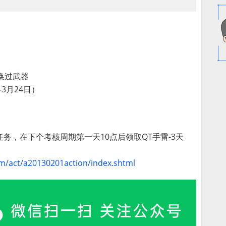
换过武器
3月24日）
务，在下个考核周期第一天10点后领取QT手雷-3天
om/act/a20130201action/index.shtml