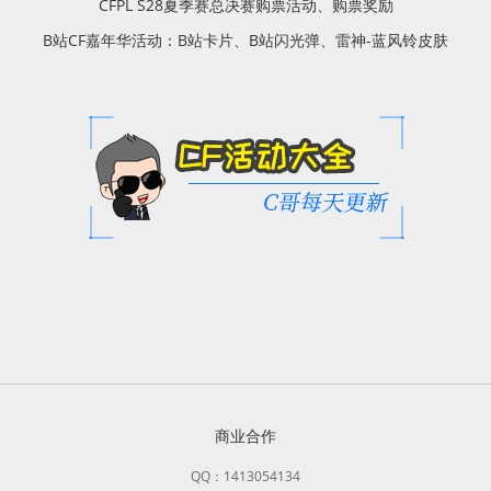
CFPL S28夏季赛总决赛购票活动、购票奖励
B站CF嘉年华活动：B站卡片、B站闪光弹、雷神-蓝风铃皮肤
商业合作
QQ：1413054134