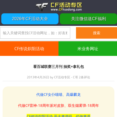
2026年CF活动大全
关注微信送CF福利
CF传说炽阳活动
米业务网址
看百城联赛三月刊 抽奖+拿礼包
2013年4月26日
by
CF活动专区 - C哥
2条评论
代做CF女仆喵喵、高爆麟龙
代做CF雷神-18周年派对皮肤、双生烟雾弹-18周年
CF传说炽阳活动 开卡邀请码、代做邀请