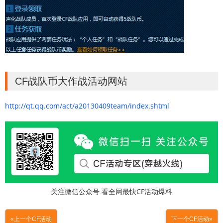
CF战队币大作战活动网站
http://qt.qq.com/act/a20130409team/index.shtml
关注微信公众号 看全网最快CF活动爆料
«上一个CF活动
下一个CF活动»