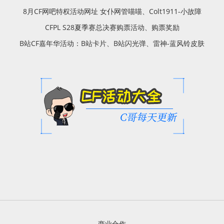
8月CF网吧特权活动网址 女仆网管喵喵、Colt1911-小故障
CFPL S28夏季赛总决赛购票活动、购票奖励
B站CF嘉年华活动：B站卡片、B站闪光弹、雷神-蓝风铃皮肤
商业合作