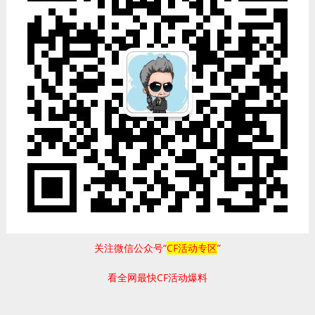
关注微信公众号“
CF活动专区
”
看全网最快CF活动爆料