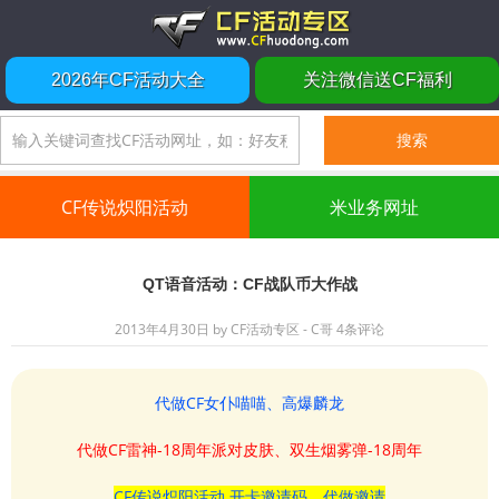
2026年CF活动大全
关注微信送CF福利
CF传说炽阳活动
米业务网址
QT语音活动：CF战队币大作战
2013年4月30日
by
CF活动专区 - C哥
4条评论
代做CF女仆喵喵、高爆麟龙
代做CF雷神-18周年派对皮肤、双生烟雾弹-18周年
CF传说炽阳活动 开卡邀请码、代做邀请