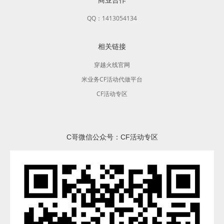
QQ：1413054134
相关链接
穿越火线官网
米业务CF活动代做平台
CF活动专区
C哥微信公众号：CF活动专区