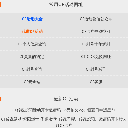
常用CF活动网址
CF活动大全
CF活动微信公众号
代做CF活动
CF点券被盗找回
CF个人信息查询
CF封号十年解封
新灵狐的约定
CF CDK兑换网址
CF封号查询
CF封号减刑
CF安全站
CF客服
最新CF活动
CF传说炽阳活动开卡邀请码 18元抽奖2次+领夏日幸运星*1
CF传说活动“炽阳燃世 圣耀永恒” 传说圣耀、传说炽阳、邀请码开卡拉人
领CF点券