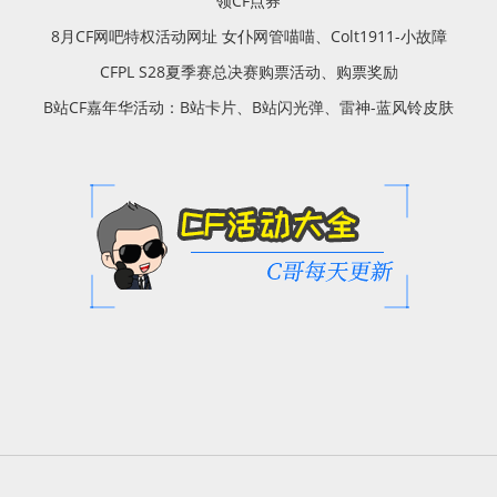
领CF点券
8月CF网吧特权活动网址 女仆网管喵喵、Colt1911-小故障
CFPL S28夏季赛总决赛购票活动、购票奖励
B站CF嘉年华活动：B站卡片、B站闪光弹、雷神-蓝风铃皮肤