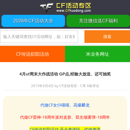
2026年CF活动大全
关注微信送CF福利
CF传说炽阳活动
米业务网址
4月cf周末大作战活动 GP点,经验大放送、还可抽奖
2013年4月4日
by
CF活动专区 - C哥
4条评论
代做CF女仆喵喵、高爆麟龙
代做CF雷神-18周年派对皮肤、双生烟雾弹-18周年
CF传说炽阳活动 开卡邀请码、代做邀请