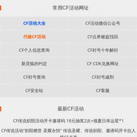
常用CF活动网址
CF活动大全
CF活动微信公众号
代做CF活动
CF点券被盗找回
CF个人信息查询
CF封号十年解封
新灵狐的约定
CF CDK兑换网址
CF封号查询
CF封号减刑
CF安全站
CF客服
最新CF活动
CF传说炽阳活动开卡邀请码 18元抽奖2次+领夏日幸运星*1
CF传说活动“炽阳燃世 圣耀永恒” 传说圣耀、传说炽阳、邀请码开卡拉人