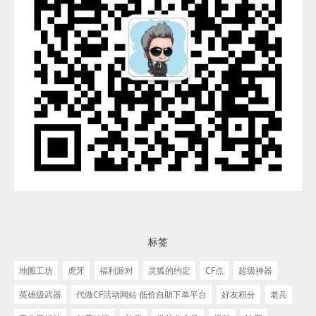
标签
地图工坊
虎牙
福利派对
灵狐的约定
CF点
超级神器
英雄级武器
代做CF活动网站 低价自助下单平台
好友积分
老兵