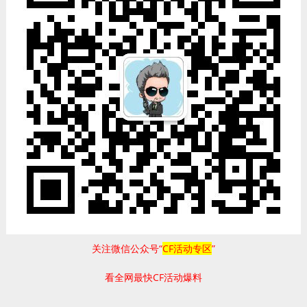
关注微信公众号“
CF活动专区
”
看全网最快CF活动爆料