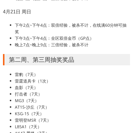
4月21日 周日
下午2点~下午4点：双倍经验，被杀不计，在线满60分钟可抽
奖
下午3点~下午4点：全区双倍金币（GP点）
晚上7点~晚上9点：三倍经验，被杀不计
第二周、第三周抽奖奖品
雷豹（7天）
雷霆道具卡（1次）
血影（7天）
打击者（7天）
MG3（7天）
AT15-沙丘（7天）
KSG-15（7天）
雷明登MSR（7天）
L85A1（7天）