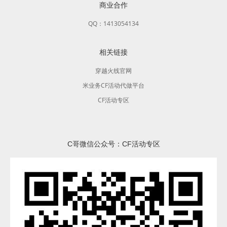
商业合作
QQ：1413054134
相关链接
穿越火线官网
米业务CF活动代做平台
CF活动专区
C哥微信公众号：CF活动专区