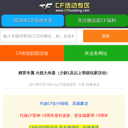
2026年CF活动大全
关注微信送CF福利
CF传说炽阳活动
米业务网址
精英专属 火线大杀器（少尉1及以上等级玩家活动）
2013年5月16日
by
CF活动专区 - C哥
36条评论
代做CF女仆喵喵、高爆麟龙
代做CF雷神-18周年派对皮肤、双生烟雾弹-18周年
CF传说炽阳活动 开卡邀请码、代做邀请