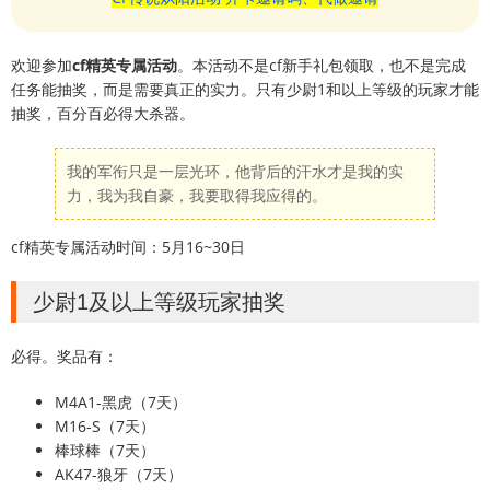
欢迎参加
cf精英专属活动
。本活动不是cf新手礼包领取，也不是完成
任务能抽奖，而是需要真正的实力。只有少尉1和以上等级的玩家才能
抽奖，百分百必得大杀器。
我的军衔只是一层光环，他背后的汗水才是我的实
力，我为我自豪，我要取得我应得的。
cf精英专属活动时间：5月16~30日
少尉1及以上等级玩家抽奖
必得。奖品有：
M4A1-黑虎（7天）
M16-S（7天）
棒球棒（7天）
AK47-狼牙（7天）