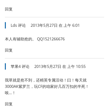
回复
Lds
评论
2013年5月27日 在 上午 6:01
本人有辅助抢的。 QQ1521266676
回复
苹果4
评论
2013年5月27日 在 上午 10:55
我草就是抢不到，还精英专属活动！曰！每天就
3000AK紫罗兰，玩CF的咱家好几百万扣的半死！
唉…！
回复