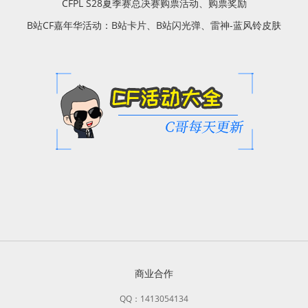
CFPL S28夏季赛总决赛购票活动、购票奖励
B站CF嘉年华活动：B站卡片、B站闪光弹、雷神-蓝风铃皮肤
商业合作
QQ：1413054134