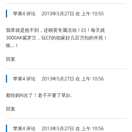
苹果4
评论
2013年5月27日 在 上午 10:55
我草就是抢不到，还精英专属活动！曰！每天就
3000AK紫罗兰，玩CF的咱家好几百万扣的半死！
唉…！
回复
苹果4
评论
2013年5月27日 在 上午 10:56
都你妈N次了！老子不要了草jb。
回复
苹果4
评论
2013年5月27日 在 上午 10:56