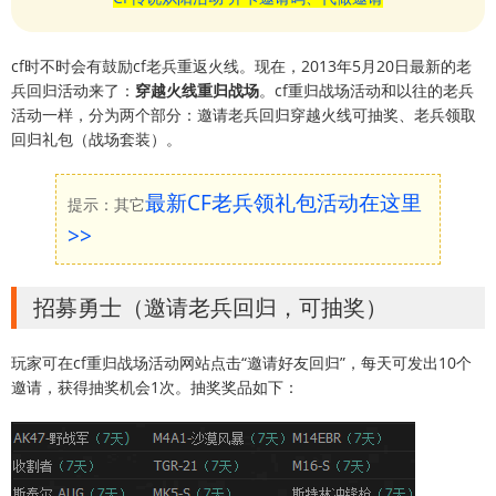
cf时不时会有鼓励cf老兵重返火线。现在，2013年5月20日最新的老
兵回归活动来了：
穿越火线重归战场
。cf重归战场活动和以往的老兵
活动一样，分为两个部分：邀请老兵回归穿越火线可抽奖、老兵领取
回归礼包（战场套装）。
最新CF老兵领礼包活动在这里
提示：其它
>>
招募勇士（邀请老兵回归，可抽奖）
玩家可在cf重归战场活动网站点击“邀请好友回归”，每天可发出10个
邀请，获得抽奖机会1次。抽奖奖品如下：