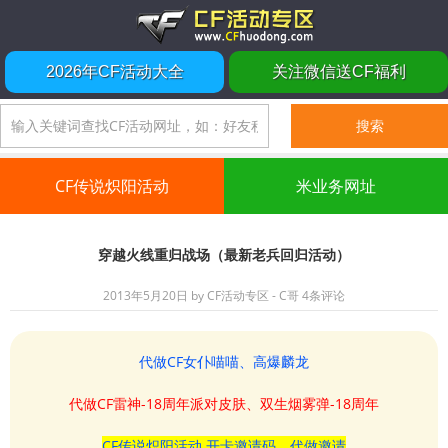
2026年CF活动大全
关注微信送CF福利
CF传说炽阳活动
米业务网址
穿越火线重归战场（最新老兵回归活动）
2013年5月20日
by
CF活动专区 - C哥
4条评论
代做CF女仆喵喵、高爆麟龙
代做CF雷神-18周年派对皮肤、双生烟雾弹-18周年
CF传说炽阳活动 开卡邀请码、代做邀请