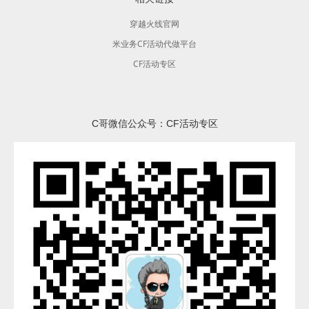
穿越火线官网
米业务CF活动代做平台
CF活动专区
C哥微信公众号：CF活动专区