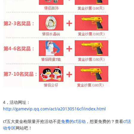
4，活动网址：
http://gamevip.qq.com/act/a20130516cf/index.html
cf五大黄金枪限量开抢活动不是
免费的cf活动
，想要免费的？查看
cf活
动专区
网站吧！