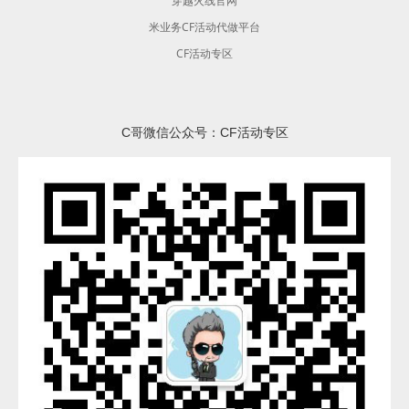
穿越火线官网
米业务CF活动代做平台
CF活动专区
C哥微信公众号：CF活动专区