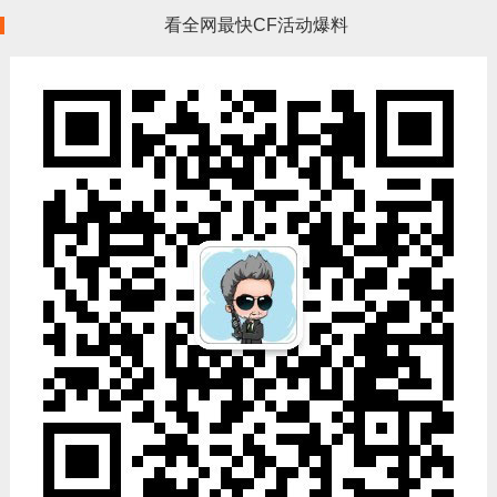
看全网最快CF活动爆料