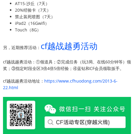
AT15-沙丘（7天）
20%经验卡（7天）
禁止装死喷图（7天）
iPad2（16Gwifi）
Touch（8G）
cf越战越勇活动
另，近期推荐活动：
cf越战越勇活动：①领道具；②完成任务（玩3局、在线60分钟等）领
奖；③指定时段全区3倍4倍5倍经验；④蓝钻和CF会员领取扳手。
cf越战越勇活动地址：
https://www.cfhuodong.com/2013-6-
22.html