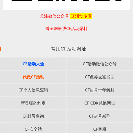
关注微信公众号“
CF活动专区
”
看全网最快CF活动爆料
常用CF活动网址
CF活动大全
CF活动微信公众号
代做CF活动
CF点券被盗找回
CF个人信息查询
CF封号十年解封
新灵狐的约定
CF CDK兑换网址
CF封号查询
CF封号减刑
CF安全站
CF客服