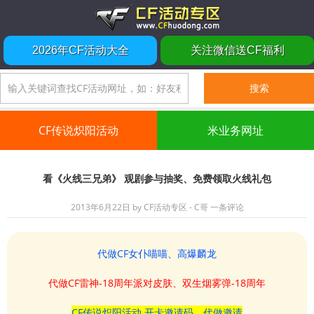
2026年CF活动大全
关注微信送CF福利
CF传说炽阳活动
米业务网址
看《火线三兄弟》 观剧参与抽奖、免费领取火线礼包
2013年6月22日
by
CF活动专区 - C哥
一条评论
代做CF女仆喵喵、高爆麟龙
代做CF雷神-18周年派对皮肤、双生烟雾弹-18周年
CF传说炽阳活动 开卡邀请码、代做邀请