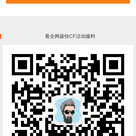
看全网最快CF活动爆料