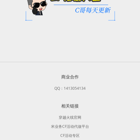
商业合作
QQ：1413054134
相关链接
穿越火线官网
米业务CF活动代做平台
CF活动专区