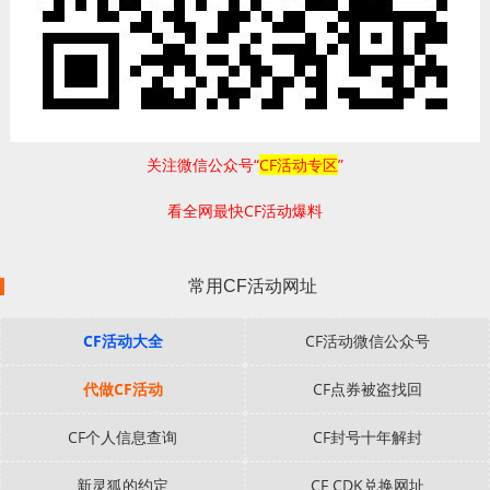
关注微信公众号“
CF活动专区
”
看全网最快CF活动爆料
常用CF活动网址
CF活动大全
CF活动微信公众号
代做CF活动
CF点券被盗找回
CF个人信息查询
CF封号十年解封
新灵狐的约定
CF CDK兑换网址