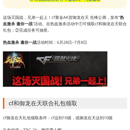
这场灭国战，兄弟一起上！cf黄金AK贺御龙在天 先锋公测，发布“
热
血激杀 邀你一战
”活动。在热血激杀活动中①可领取cf和御龙在天联合
礼包；②完成任务可抽奖。
热血激杀 邀你一战
活动时间：6月28日~7月8日
cf和御龙在天联合礼包领取
cf御龙在天礼包领取条件：cf达到10级，或御龙在天达到10级
礼包内容：TRG-21、微笑雪人帽