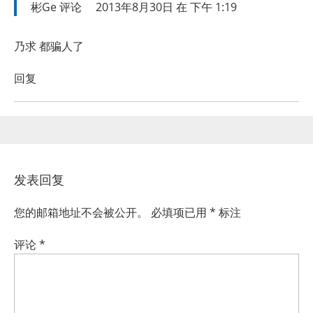
彬Ge
评论
2013年8月30日 在 下午 1:19
乃求 都骗人了
回复
发表回复
您的邮箱地址不会被公开。
必填项已用
*
标注
评论
*