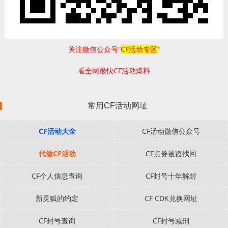
关注微信公众号“
CF活动专区
”
看全网最快CF活动爆料
常用CF活动网址
CF活动大全
CF活动微信公众号
代做CF活动
CF点券被盗找回
CF个人信息查询
CF封号十年解封
新灵狐的约定
CF CDK兑换网址
CF封号查询
CF封号减刑