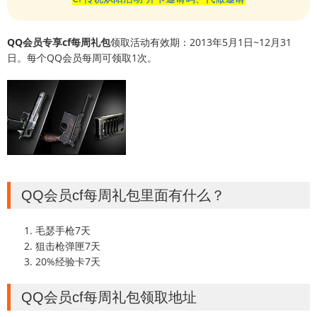
QQ会员专享cf每周礼包
领取活动有效期：2013年5月1日~12月31
日。每个QQ会员每周可领取1次。
QQ会员cf每周礼包里面有什么？
毛瑟手枪7天
狙击枪弹匣7天
20%经验卡7天
QQ会员cf每周礼包领取地址