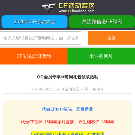
2026年CF活动大全
关注微信送CF福利
CF传说炽阳活动
米业务网址
QQ会员专享cf每周礼包领取活动
2013年6月3日
by
CF活动专区 - C哥
一条评论
代做CF女仆喵喵、高爆麟龙
代做CF雷神-18周年派对皮肤、双生烟雾弹-18周年
CF传说炽阳活动 开卡邀请码、代做邀请