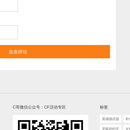
C哥微信公众号：CF活动专区
标签
英雄级武器
补
灵狐的约定
火