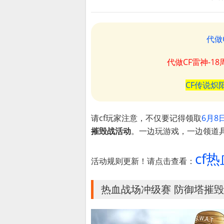
代做
代做CF雷神-1
CF传说炽
请cf玩家注意，不仅要记得领取
6月8
摧毁战活动
。一边玩游戏，一边领道
cf
活动规则更新！请点击查看：
热血战场冲级赛 防御塔摧