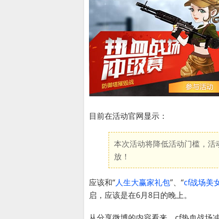
目前在活动官网显示：
本次活动将降低活动门槛，活动
放！
应该和“
人生大赢家礼包
”、“
cf战场
启，应该是在6月8日的晚上。
从分享微博的内容看来，cf热血战场