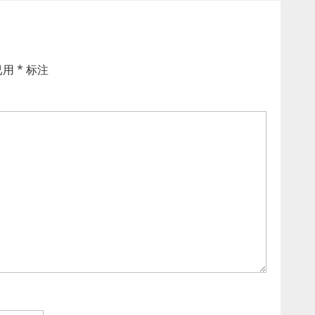
已用
*
标注