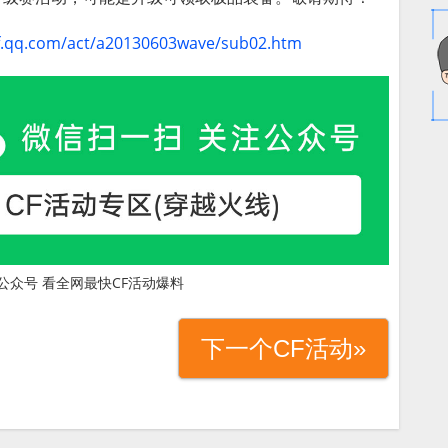
cf.qq.com/act/a20130603wave/sub02.htm
公众号 看全网最快CF活动爆料
下一个CF活动»