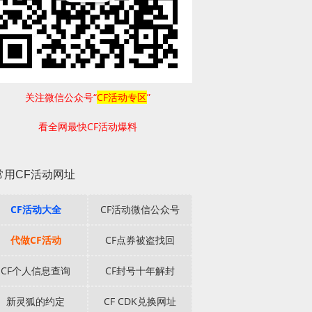
关注微信公众号“
CF活动专区
”
看全网最快CF活动爆料
常用CF活动网址
CF活动大全
CF活动微信公众号
代做CF活动
CF点券被盗找回
CF个人信息查询
CF封号十年解封
新灵狐的约定
CF CDK兑换网址