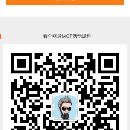
看全网最快CF活动爆料