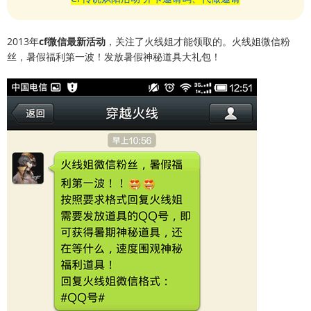
2013年
cf微信最新活动
，关注了火线姐才能领取的。火线姐微信粉
丝，暑假福利第一波！发放暑假神秘道具大礼包！