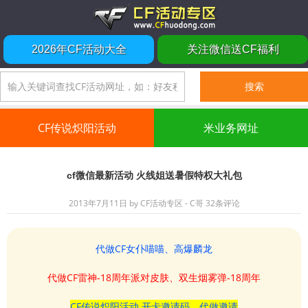
2026年CF活动大全
关注微信送CF福利
CF传说炽阳活动
米业务网址
cf微信最新活动 火线姐送暑假特权大礼包
2013年7月11日
by
CF活动专区 - C哥
32条评论
代做CF女仆喵喵、高爆麟龙
代做CF雷神-18周年派对皮肤、双生烟雾弹-18周年
CF传说炽阳活动 开卡邀请码、代做邀请