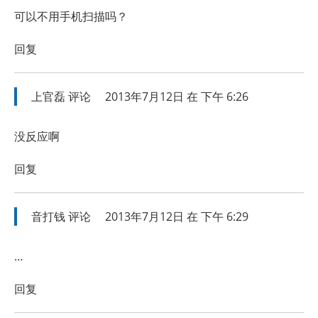
可以不用手机扫描吗？
回复
上官磊
评论
2013年7月12日 在 下午 6:26
没反应啊
回复
音打钱
评论
2013年7月12日 在 下午 6:29
…
回复