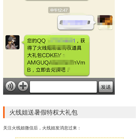
火线姐送暑假特权大礼包
关注火线姐微信后，火线姐发消息过来：