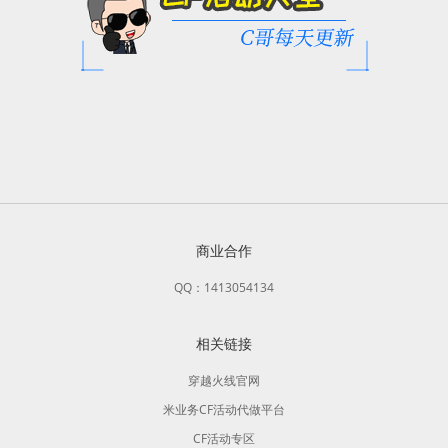
商业合作
QQ：1413054134
相关链接
穿越火线官网
米业务CF活动代做平台
CF活动专区