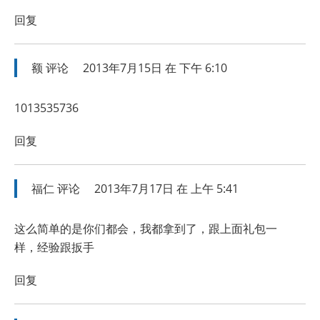
回复
额
评论
2013年7月15日 在 下午 6:10
1013535736
回复
福仁
评论
2013年7月17日 在 上午 5:41
这么简单的是你们都会，我都拿到了，跟上面礼包一
样，经验跟扳手
回复