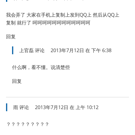
我会弄了 大家在手机上复制上发到QQ上 然后从QQ上
复制 就行了 呵呵呵呵呵呵呵呵呵呵呵呵
回复
上官磊
评论
2013年7月12日 在 下午 6:38
什么啊，看不懂。说清楚些
回复
雨
评论
2013年7月12日 在 上午 10:12
？？？？？？？？？