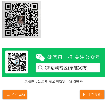
关注微信公众号 看全网最快CF活动爆料
«上一个CF活动
下一个CF活动»