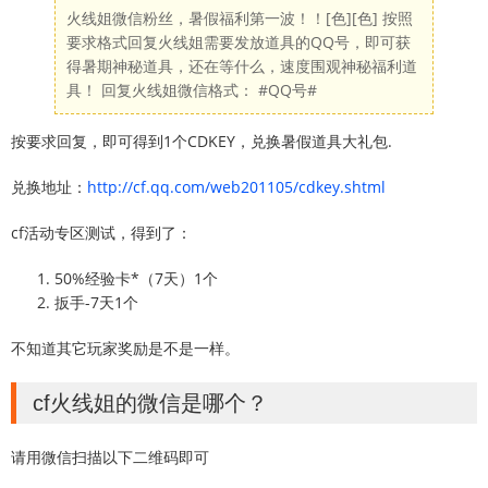
火线姐微信粉丝，暑假福利第一波！！[色][色] 按照
要求格式回复火线姐需要发放道具的QQ号，即可获
得暑期神秘道具，还在等什么，速度围观神秘福利道
具！ 回复火线姐微信格式： #QQ号#
按要求回复，即可得到1个CDKEY，兑换暑假道具大礼包.
兑换地址：
http://cf.qq.com/web201105/cdkey.shtml
cf活动专区测试，得到了：
50%经验卡*（7天）1个
扳手-7天1个
不知道其它玩家奖励是不是一样。
cf火线姐的微信是哪个？
请用微信扫描以下二维码即可