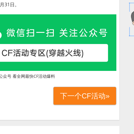
月31日。
公众号 看全网最快CF活动爆料
下一个CF活动»