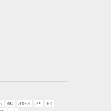
兵
换购
好友积分
爆料
补偿