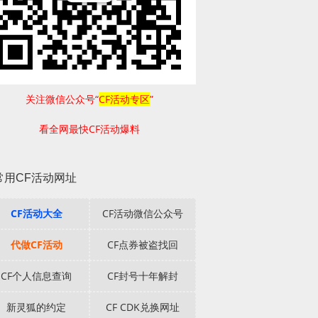
关注微信公众号“
CF活动专区
”
看全网最快CF活动爆料
常用CF活动网址
CF活动大全
CF活动微信公众号
代做CF活动
CF点券被盗找回
CF个人信息查询
CF封号十年解封
新灵狐的约定
CF CDK兑换网址