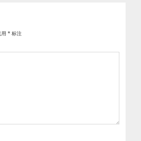
已用
*
标注