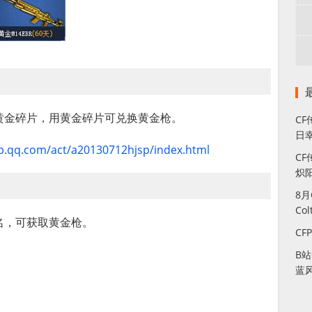
黄金碎片，用黄金碎片可兑换黄金枪。
C
日幸
p.qq.com/act/a20130712hjsp/index.html
CF
炽
8
Co
名，可获取黄金枪。
CF
B
蓝