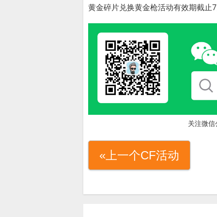
黄金碎片兑换黄金枪活动有效期截止7
关注微信
«上一个CF活动