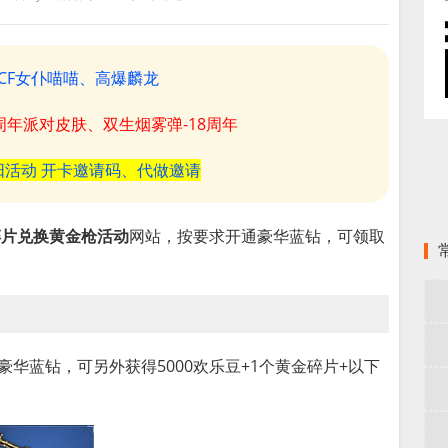
CF女仆喵喵、高爆麟龙
8周年派对皮肤、双生烟雾弹-18周年
阳活动 开卡邀请码、代做邀请
碎片兑换黄金枪活动
网站，按要求开通豪华蓝钻，可领取
豪华蓝钻，可另外获得5000欢乐豆+1个黄金碎片+以下