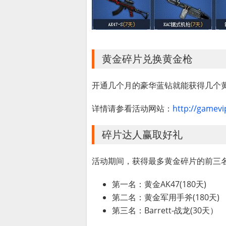
黄金碎片兑换黄金枪
开通几个月的豪华蓝钻就能获得几个
详情请参看活动网站：
http://gamevi
碎片达人赢取好礼
活动期间，获得最多黄金碎片的前三
第一名：黄金AK47(180天)
第二名：黄金军用手斧(180天)
第三名：Barrett-战龙(30天）