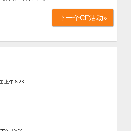
下一个CF活动»
在 上午 6:23