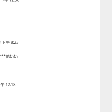
下午 12:56
 下午 8:23
***他奶奶
午 12:18