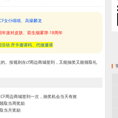
CF女仆喵喵、高爆麟龙
8周年派对皮肤、双生烟雾弹-18周年
阳活动 开卡邀请码、代做邀请
效的。按规则在cf周边商城签到，又能抽奖又能领取礼
在CF周边商城签到一次，抽奖机会当天有效
领取当周奖励
取当月奖励