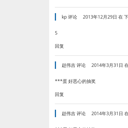
kp
评论
2013年12月29日 在 下
5
回复
赵伟吉
评论
2014年3月31日 在
***蛋 好恶心的抽奖
回复
赵伟吉
评论
2014年3月31日 在