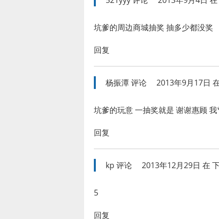
521yyy
评论
2013年9月4日 在 
坑爹的周边商城抽奖 抽多少都没奖
回复
杨振潭
评论
2013年9月17日 在
坑爹的玩意 一抽奖就是 谢谢惠顾 我
回复
kp
评论
2013年12月29日 在 下
5
回复