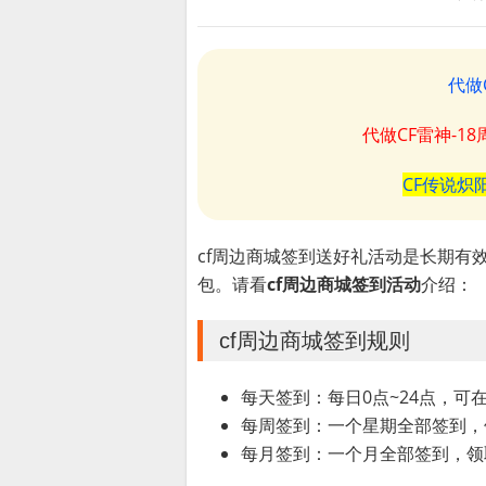
代做
代做CF雷神-1
CF传说炽
cf周边商城签到送好礼活动是长期有
包。请看
cf周边商城签到活动
介绍：
cf周边商城签到规则
每天签到：每日0点~24点，可
每周签到：一个星期全部签到，
每月签到：一个月全部签到，领