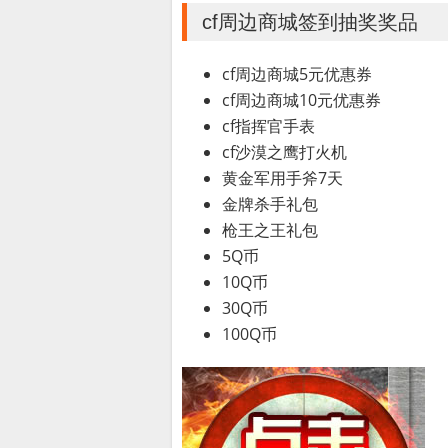
cf周边商城签到抽奖奖品
cf周边商城5元优惠券
cf周边商城10元优惠券
cf指挥官手表
cf沙漠之鹰打火机
黄金军用手斧7天
金牌杀手礼包
枪王之王礼包
5Q币
10Q币
30Q币
100Q币