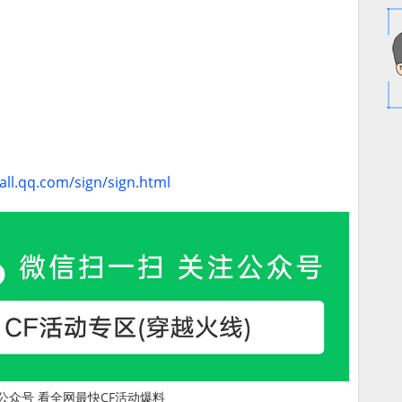
all.qq.com/sign/sign.html
公众号 看全网最快CF活动爆料