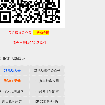
关注微信公众号“
CF活动专区
”
看全网最快CF活动爆料
常用CF活动网址
CF活动大全
CF活动微信公众号
代做CF活动
CF点券被盗找回
CF个人信息查询
CF封号十年解封
新灵狐的约定
CF CDK兑换网址