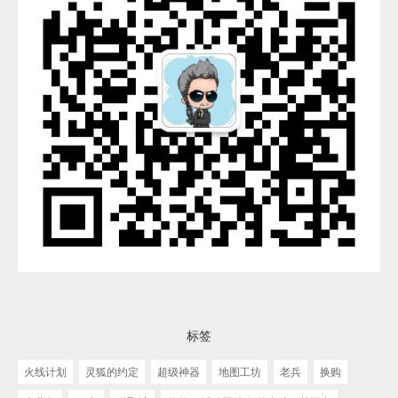
标签
火线计划
灵狐的约定
超级神器
地图工坊
老兵
换购