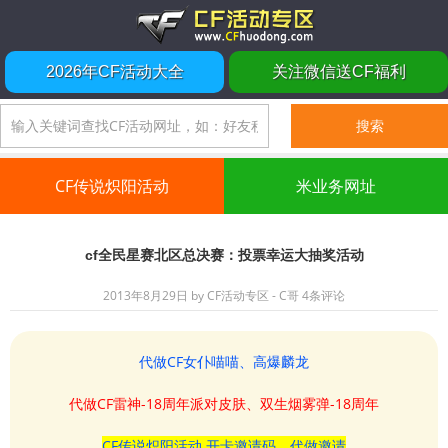
2026年CF活动大全
关注微信送CF福利
CF传说炽阳活动
米业务网址
cf全民星赛北区总决赛：投票幸运大抽奖活动
2013年8月29日
by
CF活动专区 - C哥
4条评论
代做CF女仆喵喵、高爆麟龙
代做CF雷神-18周年派对皮肤、双生烟雾弹-18周年
CF传说炽阳活动 开卡邀请码、代做邀请