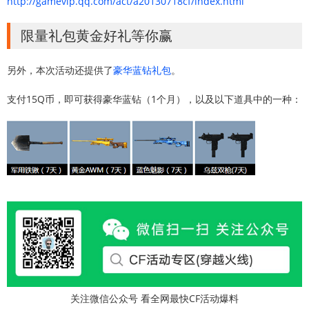
http://gamevip.qq.com/act/a20130718cf/index.html
限量礼包黄金好礼等你赢
另外，本次活动还提供了
豪华蓝钻礼包
。
支付15Q币，即可获得豪华蓝钻（1个月），以及以下道具中的一种：
关注微信公众号 看全网最快CF活动爆料