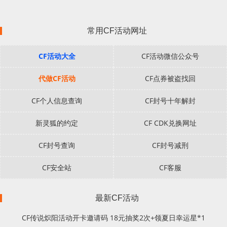
常用CF活动网址
CF活动大全
CF活动微信公众号
代做CF活动
CF点券被盗找回
CF个人信息查询
CF封号十年解封
新灵狐的约定
CF CDK兑换网址
CF封号查询
CF封号减刑
CF安全站
CF客服
最新CF活动
CF传说炽阳活动开卡邀请码 18元抽奖2次+领夏日幸运星*1