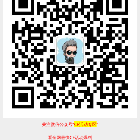
关注微信公众号“
CF活动专区
”
看全网最快CF活动爆料