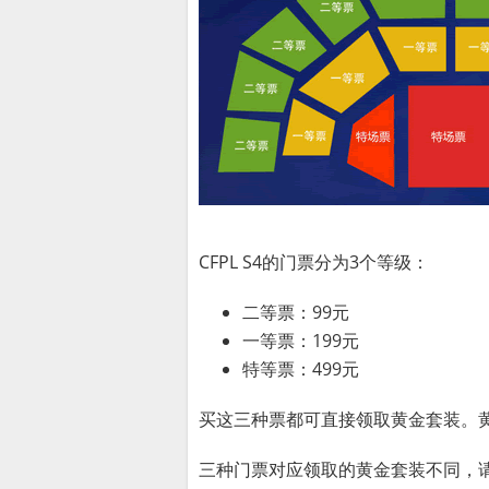
CFPL S4的门票分为3个等级：
二等票：99元
一等票：199元
特等票：499元
买这三种票都可直接领取黄金套装。
三种门票对应领取的黄金套装不同，