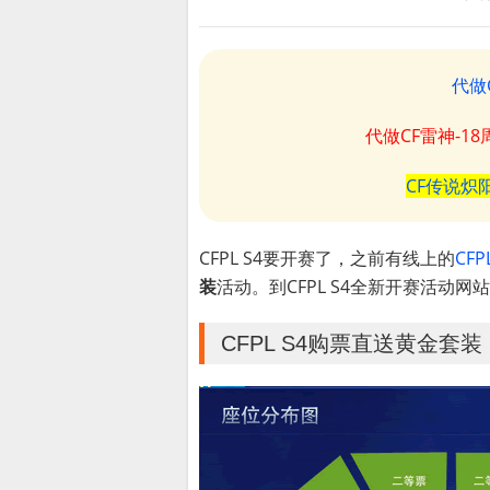
代做
代做CF雷神-1
CF传说炽
CFPL S4要开赛了，之前有线上的
CF
装
活动。到CFPL S4全新开赛活动
CFPL S4购票直送黄金套装