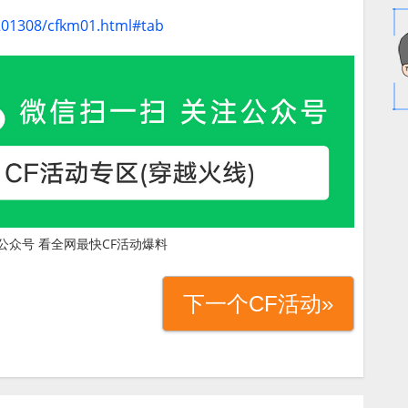
/201308/cfkm01.html#tab
公众号 看全网最快CF活动爆料
下一个CF活动»