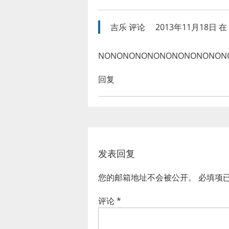
吉乐
评论
2013年11月18日 在 
NONONONONONONONONON
回复
发表回复
您的邮箱地址不会被公开。
必填项
评论
*