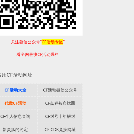
关注微信公众号“
CF活动专区
”
看全网最快CF活动爆料
常用CF活动网址
CF活动大全
CF活动微信公众号
代做CF活动
CF点券被盗找回
CF个人信息查询
CF封号十年解封
新灵狐的约定
CF CDK兑换网址