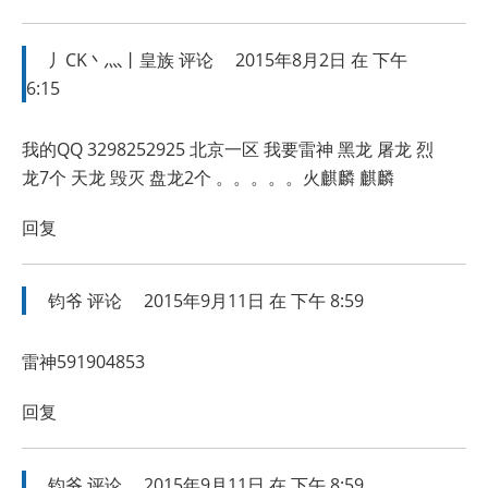
丿CK丶灬丨皇族
评论
2015年8月2日 在 下午
6:15
我的QQ 3298252925 北京一区 我要雷神 黑龙 屠龙 烈
龙7个 天龙 毁灭 盘龙2个 。。。。。火麒麟 麒麟
回复
钧爷
评论
2015年9月11日 在 下午 8:59
雷神591904853
回复
钧爷
评论
2015年9月11日 在 下午 8:59