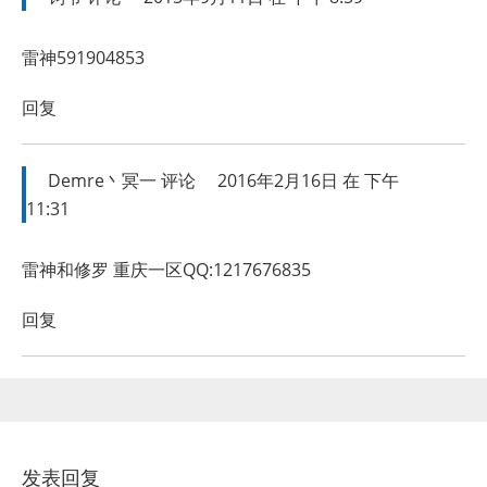
雷神591904853
回复
Demre丶冥一
评论
2016年2月16日 在 下午
11:31
雷神和修罗 重庆一区QQ:1217676835
回复
发表回复