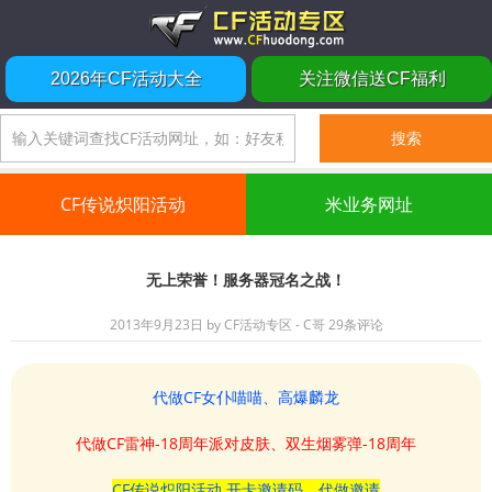
2026年CF活动大全
关注微信送CF福利
CF传说炽阳活动
米业务网址
无上荣誉！服务器冠名之战！
2013年9月23日
by
CF活动专区 - C哥
29条评论
代做CF女仆喵喵、高爆麟龙
代做CF雷神-18周年派对皮肤、双生烟雾弹-18周年
CF传说炽阳活动 开卡邀请码、代做邀请