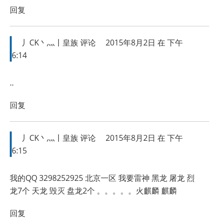
回复
丿CK丶灬丨皇族
评论
2015年8月2日 在 下午
6:14
..
回复
丿CK丶灬丨皇族
评论
2015年8月2日 在 下午
6:15
我的QQ 3298252925 北京一区 我要雷神 黑龙 屠龙 烈
龙7个 天龙 毁灭 盘龙2个 。。。。。火麒麟 麒麟
回复