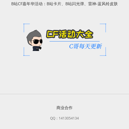
B站CF嘉年华活动：B站卡片、B站闪光弹、雷神-蓝风铃皮肤
商业合作
QQ：1413054134