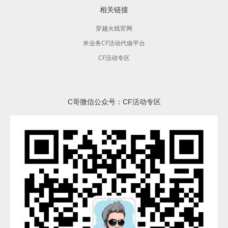
相关链接
穿越火线官网
米业务CF活动代做平台
CF活动专区
C哥微信公众号：CF活动专区