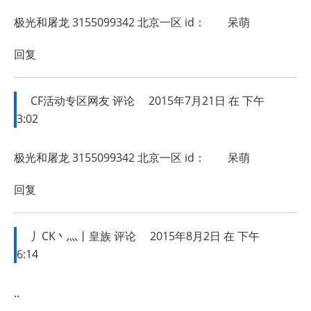
极光和屠龙 3155099342 北京一区 id： 呆萌
回复
CF活动专区网友
评论
2015年7月21日 在 下午
3:02
极光和屠龙 3155099342 北京一区 id： 呆萌
回复
丿CK丶灬丨皇族
评论
2015年8月2日 在 下午
6:14
..