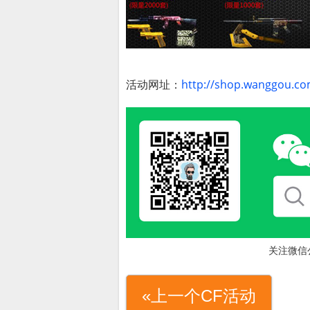
活动网址：
http://shop.wanggou.co
关注微信
«上一个CF活动