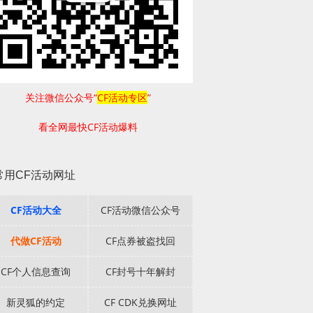
关注微信公众号“
CF活动专区
”
看全网最快CF活动爆料
常用CF活动网址
CF活动大全
CF活动微信公众号
代做CF活动
CF点券被盗找回
CF个人信息查询
CF封号十年解封
新灵狐的约定
CF CDK兑换网址