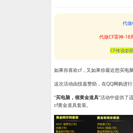
代做
代做CF雷神-1
CF传说炽
如果你喜欢cf，又如果你最近想买电
这次活动由技嘉赞助，在QQ网购进
“
买电脑，领黄金道具
”活动中提供了
cf黄金道具套装。