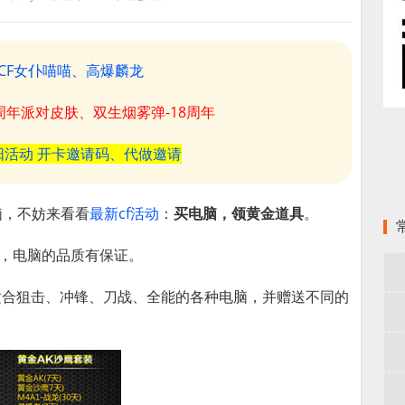
CF女仆喵喵、高爆麟龙
8周年派对皮肤、双生烟雾弹-18周年
阳活动 开卡邀请码、代做邀请
脑，不妨来看看
最新cf活动
：
买电脑，领黄金道具
。
行，电脑的品质有保证。
适合狙击、冲锋、刀战、全能的各种电脑，并赠送不同的