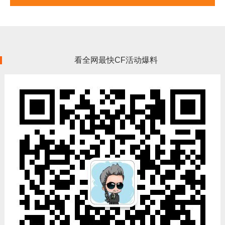
看全网最快CF活动爆料