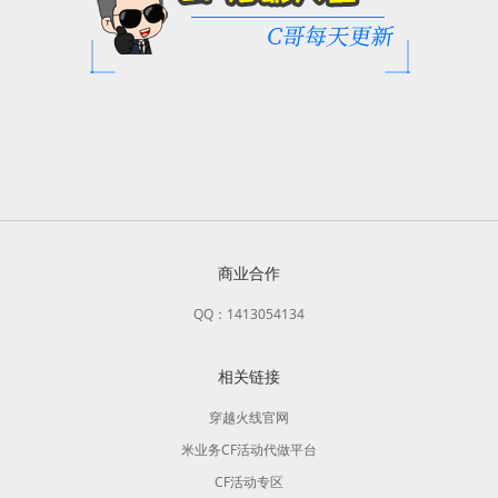
商业合作
QQ：1413054134
相关链接
穿越火线官网
米业务CF活动代做平台
CF活动专区