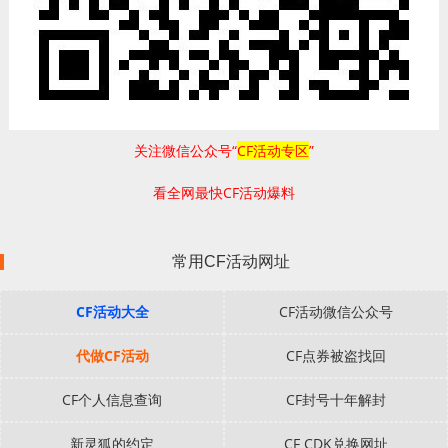
关注微信公众号“
CF活动专区
”
看全网最快CF活动爆料
常用CF活动网址
CF活动大全
CF活动微信公众号
代做CF活动
CF点券被盗找回
CF个人信息查询
CF封号十年解封
新灵狐的约定
CF CDK兑换网址