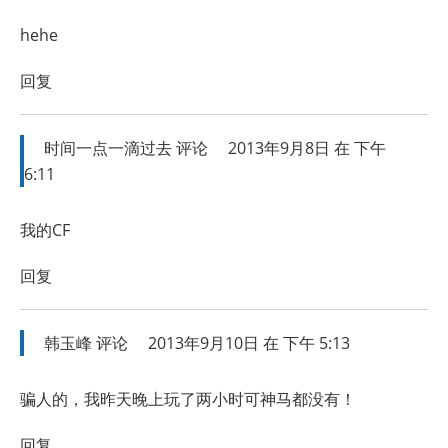
hehe
回复
时间一点一滴过去
评论
2013年9月8日 在 下午
6:11
我的CF
回复
韩玉峰
评论
2013年9月10日 在 下午 5:13
骗人的，我昨天晚上玩了两小时可神马都没有！
回复