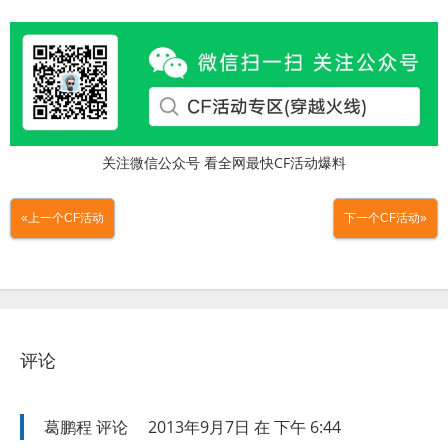
关注微信公众号 看全网最快CF活动爆料
«上一个CF活动
下一个CF活动»
评论
葛鹏程
评论
2013年9月7日 在 下午 6:44