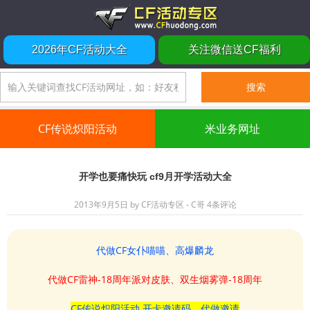
2026年CF活动大全
关注微信送CF福利
CF传说炽阳活动
米业务网址
开学也要痛快玩 cf9月开学活动大全
2013年9月5日
by
CF活动专区 - C哥
4条评论
代做CF女仆喵喵、高爆麟龙
代做CF雷神-18周年派对皮肤、双生烟雾弹-18周年
CF传说炽阳活动 开卡邀请码、代做邀请