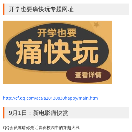
开学也要痛快玩专题网址
http://cf.qq.com/act/a20130830happy/main.htm
9月1日：新电影痛快赏
QQ会员邀请你走近青春校园中的穿越火线