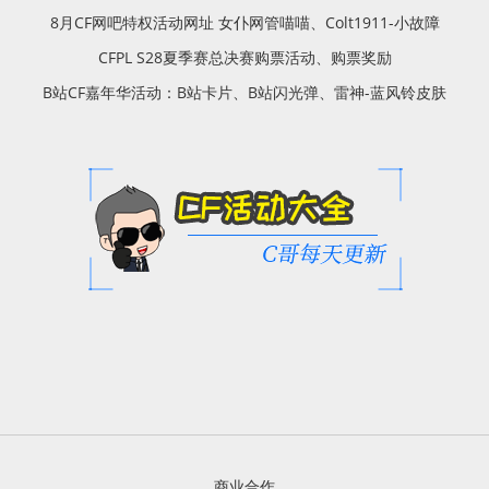
8月CF网吧特权活动网址 女仆网管喵喵、Colt1911-小故障
CFPL S28夏季赛总决赛购票活动、购票奖励
B站CF嘉年华活动：B站卡片、B站闪光弹、雷神-蓝风铃皮肤
商业合作