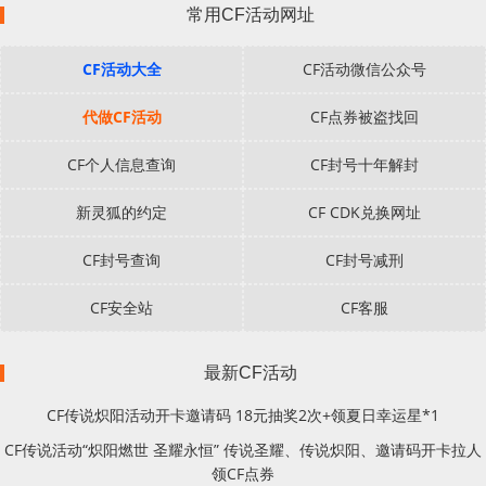
常用CF活动网址
CF活动大全
CF活动微信公众号
代做CF活动
CF点券被盗找回
CF个人信息查询
CF封号十年解封
新灵狐的约定
CF CDK兑换网址
CF封号查询
CF封号减刑
CF安全站
CF客服
最新CF活动
CF传说炽阳活动开卡邀请码 18元抽奖2次+领夏日幸运星*1
CF传说活动“炽阳燃世 圣耀永恒” 传说圣耀、传说炽阳、邀请码开卡拉人
领CF点券