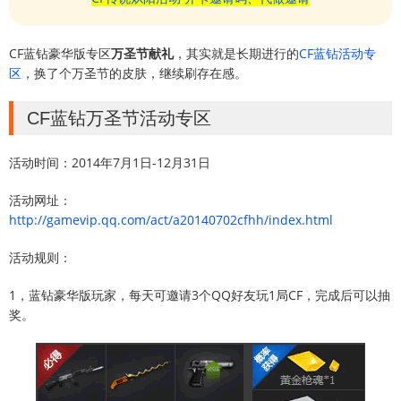
CF蓝钻豪华版专区
万圣节献礼
，其实就是长期进行的
CF蓝钻活动专
区
，换了个万圣节的皮肤，继续刷存在感。
CF蓝钻万圣节活动专区
活动时间：2014年7月1日-12月31日
活动网址：
http://gamevip.qq.com/act/a20140702cfhh/index.html
活动规则：
1，蓝钻豪华版玩家，每天可邀请3个QQ好友玩1局CF，完成后可以抽
奖。