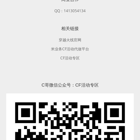
QQ：1413054134
相关链接
穿越火线官网
米业务CF活动代做平台
CF活动专区
C哥微信公众号：CF活动专区