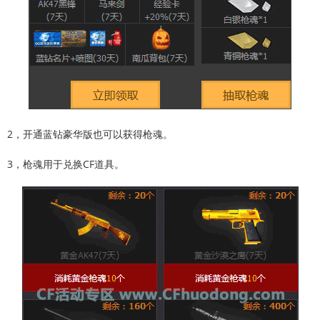
2，开通蓝钻豪华版也可以获得枪魂。
3，枪魂用于兑换CF道具。