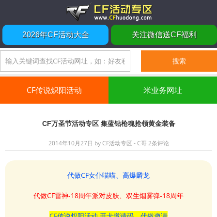
2026年CF活动大全
关注微信送CF福利
CF传说炽阳活动
米业务网址
CF万圣节活动专区 集蓝钻枪魂抢领黄金装备
2014年10月27日
by
CF活动专区 - C哥
2条评论
代做CF女仆喵喵、高爆麟龙
代做CF雷神-18周年派对皮肤、双生烟雾弹-18周年
CF传说炽阳活动 开卡邀请码、代做邀请