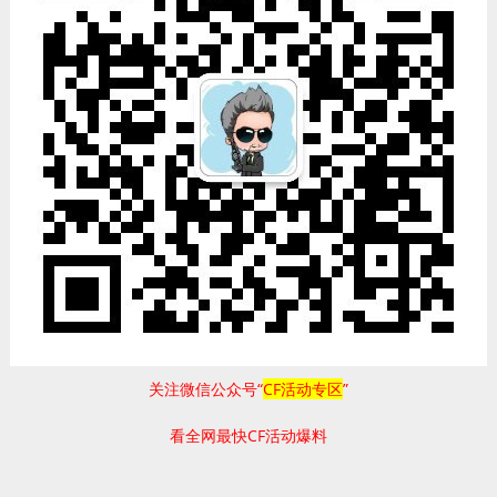
关注微信公众号“
CF活动专区
”
看全网最快CF活动爆料