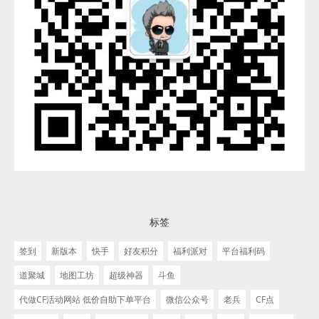
标签
签到
新版本
快手
好友积分
福利派对
平台福利码
道聚城
地图工坊
超级神器
斗鱼
代做CF活动网站 低价自助下单平台
微信公众号
老兵
CF点