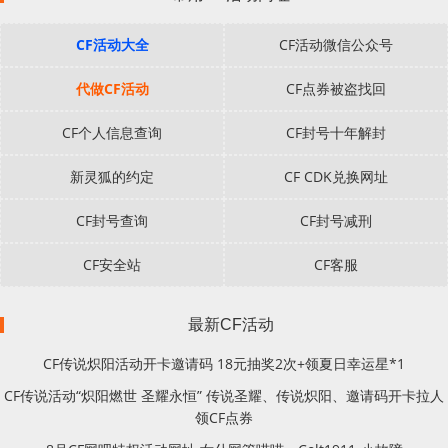
CF活动大全
CF活动微信公众号
代做CF活动
CF点券被盗找回
CF个人信息查询
CF封号十年解封
新灵狐的约定
CF CDK兑换网址
CF封号查询
CF封号减刑
CF安全站
CF客服
最新CF活动
CF传说炽阳活动开卡邀请码 18元抽奖2次+领夏日幸运星*1
CF传说活动“炽阳燃世 圣耀永恒” 传说圣耀、传说炽阳、邀请码开卡拉人
领CF点券