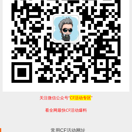
关注微信公众号“
CF活动专区
”
看全网最快CF活动爆料
常用CF活动网址