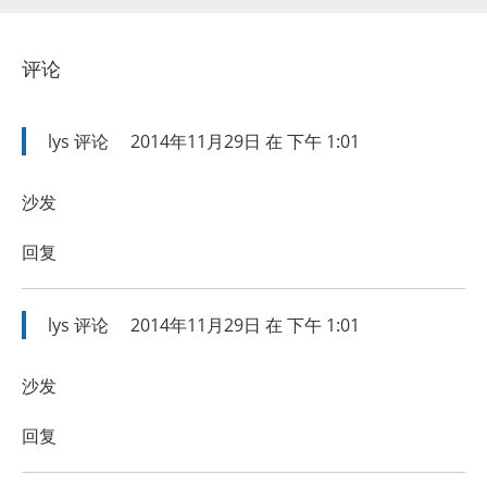
评论
lys
评论
2014年11月29日 在 下午 1:01
沙发
回复
lys
评论
2014年11月29日 在 下午 1:01
沙发
回复