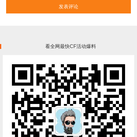
看全网最快CF活动爆料