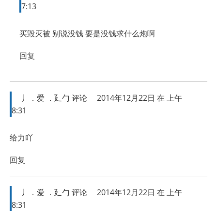
7:13
买毁灭被 别说没钱 要是没钱求什么炮啊
回复
丿．爱 ．廴勹
评论
2014年12月22日 在 上午
8:31
给力吖
回复
丿．爱 ．廴勹
评论
2014年12月22日 在 上午
8:31