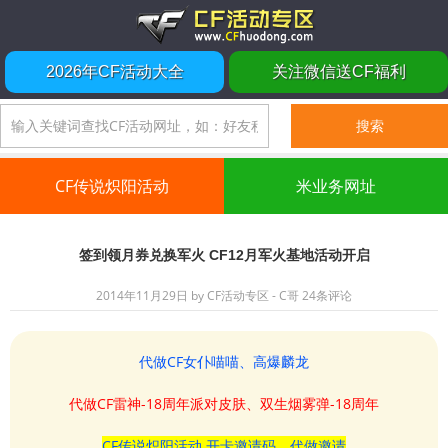
2026年CF活动大全
关注微信送CF福利
CF传说炽阳活动
米业务网址
签到领月券兑换军火 CF12月军火基地活动开启
2014年11月29日
by
CF活动专区 - C哥
24条评论
代做CF女仆喵喵、高爆麟龙
代做CF雷神-18周年派对皮肤、双生烟雾弹-18周年
CF传说炽阳活动 开卡邀请码、代做邀请