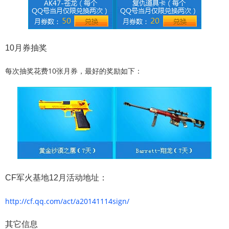
10月券抽奖
每次抽奖花费10张月券，最好的奖励如下：
CF军火基地12月活动地址：
http://cf.qq.com/act/a20141114sign/
其它信息