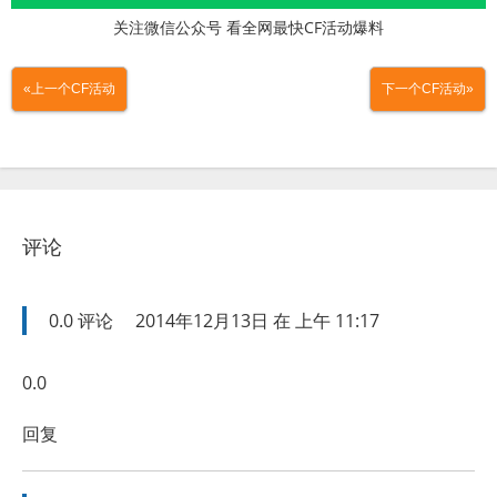
关注微信公众号 看全网最快CF活动爆料
«上一个CF活动
下一个CF活动»
评论
0.0
评论
2014年12月13日 在 上午 11:17
0.0
回复