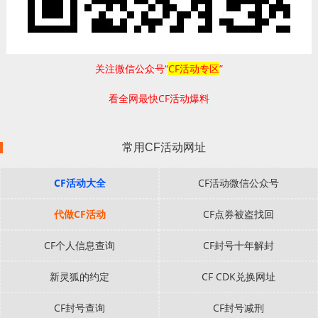
关注微信公众号“
CF活动专区
”
看全网最快CF活动爆料
常用CF活动网址
CF活动大全
CF活动微信公众号
代做CF活动
CF点券被盗找回
CF个人信息查询
CF封号十年解封
新灵狐的约定
CF CDK兑换网址
CF封号查询
CF封号减刑