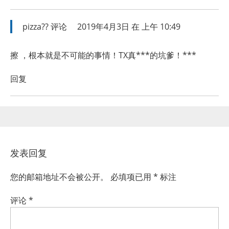
pizza??
评论
2019年4月3日 在 上午 10:49
擦 ，根本就是不可能的事情！TX真***的坑爹！***
回复
发表回复
您的邮箱地址不会被公开。
必填项已用
*
标注
评论
*