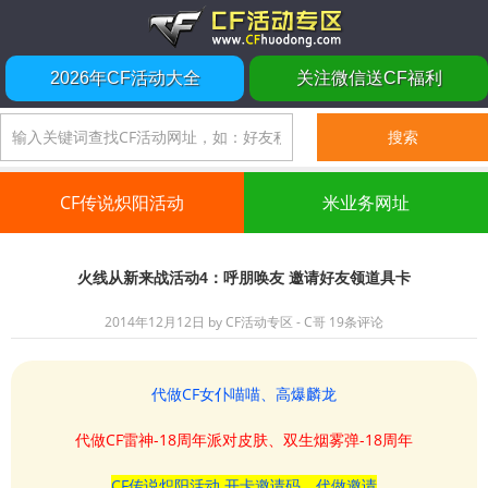
2026年CF活动大全
关注微信送CF福利
CF传说炽阳活动
米业务网址
火线从新来战活动4：呼朋唤友 邀请好友领道具卡
2014年12月12日
by
CF活动专区 - C哥
19条评论
代做CF女仆喵喵、高爆麟龙
代做CF雷神-18周年派对皮肤、双生烟雾弹-18周年
CF传说炽阳活动 开卡邀请码、代做邀请