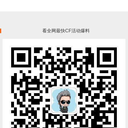
看全网最快CF活动爆料