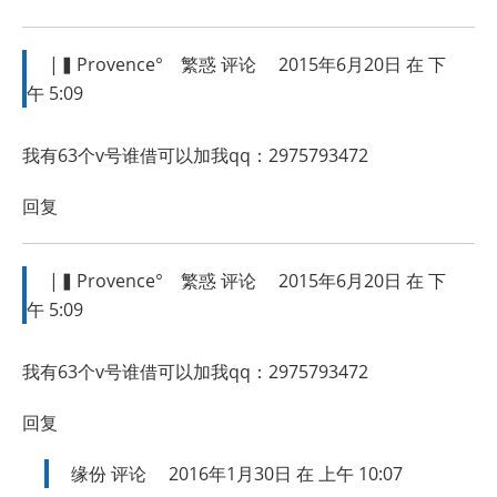
|▍Provence°ゞ繁惑
评论
2015年6月20日 在 下
午 5:09
我有63个v号谁借可以加我qq：2975793472
回复
|▍Provence°ゞ繁惑
评论
2015年6月20日 在 下
午 5:09
我有63个v号谁借可以加我qq：2975793472
回复
缘份
评论
2016年1月30日 在 上午 10:07