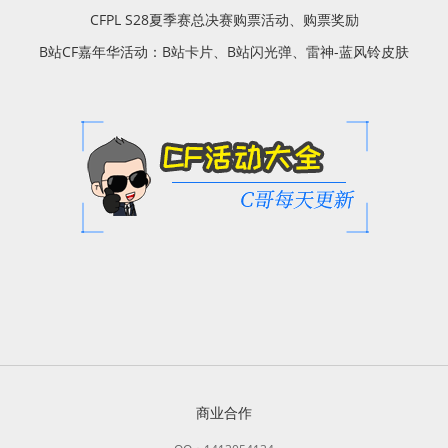
CFPL S28夏季赛总决赛购票活动、购票奖励
B站CF嘉年华活动：B站卡片、B站闪光弹、雷神-蓝风铃皮肤
商业合作