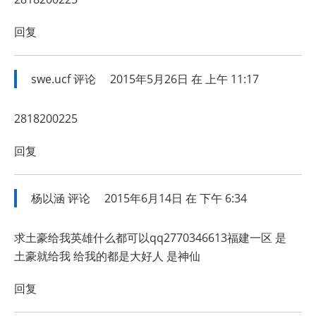
回复
swe.ucf
评论
2015年5月26日 在 上午 11:17
2818200225
回复
杨以涵
评论
2015年6月14日 在 下午 6:34
求土豪给我英雄什么都可以qq2770346613福建一区 是
土豪就给我 给我的都是大好人 是神仙
回复