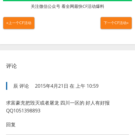
关注微信公众号 看全网最快CF活动爆料
«上一个CF活动
下一个CF活动»
评论
辰
评论
2015年4月21日 在 上午 10:59
求富豪充把毁灭或者屠龙 四川一区的 好人有好报
QQ1051398893
回复