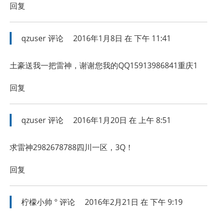
回复
qzuser
评论
2016年1月8日 在 下午 11:41
土豪送我一把雷神，谢谢您我的QQ15913986841重庆1
回复
qzuser
评论
2016年1月20日 在 上午 8:51
求雷神2982678788四川一区，3Q！
回复
柠檬小帅 °
评论
2016年2月21日 在 下午 9:19