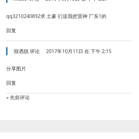
qq3210240892求 土豪 们送我把雷神 广东1的
回复
假洒脱
评论
2017年10月11日 在 下午 2:15
分享图片
回复
« 先前评论