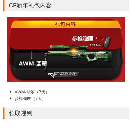
CF新年礼包内容
AWM-翡翠（7天）
步枪弹匣（7天）
领取规则