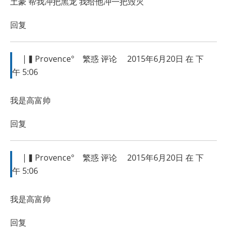
土豪 帮我冲把黑龙 我给他冲一把毁灭
回复
|▍Provence°ゞ繁惑
评论
2015年6月20日 在 下
午 5:06
我是高富帅
回复
|▍Provence°ゞ繁惑
评论
2015年6月20日 在 下
午 5:06
我是高富帅
回复