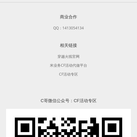
商业合作
QQ：1413054134
相关链接
穿越火线官网
米业务CF活动代做平台
CF活动专区
C哥微信公众号：CF活动专区