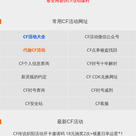
看全网最快CF活动爆料
常用CF活动网址
CF活动大全
CF活动微信公众号
代做CF活动
CF点券被盗找回
CF个人信息查询
CF封号十年解封
新灵狐的约定
CF CDK兑换网址
CF封号查询
CF封号减刑
CF安全站
CF客服
最新CF活动
CF传说炽阳活动开卡邀请码 18元抽奖2次+领夏日幸运星*1