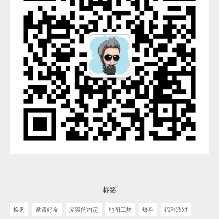
标签
换购
邀请好友
灵狐的约定
地图工坊
爆料
福利派对