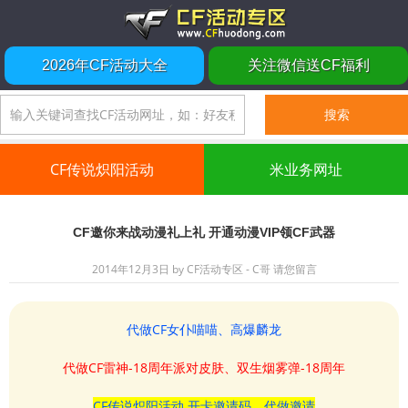
2026年CF活动大全
关注微信送CF福利
CF传说炽阳活动
米业务网址
CF邀你来战动漫礼上礼 开通动漫VIP领CF武器
2014年12月3日
by
CF活动专区 - C哥
请您留言
代做CF女仆喵喵、高爆麟龙
代做CF雷神-18周年派对皮肤、双生烟雾弹-18周年
CF传说炽阳活动 开卡邀请码、代做邀请