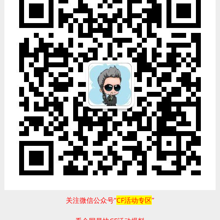
关注微信公众号“
CF活动专区
”