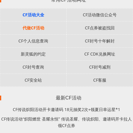
CF活动大全
CF活动微信公众号
代做CF活动
CF点券被盗找回
CF个人信息查询
CF封号十年解封
新灵狐的约定
CF CDK兑换网址
CF封号查询
CF封号减刑
CF安全站
CF客服
最新CF活动
CF传说炽阳活动开卡邀请码 18元抽奖2次+领夏日幸运星*1
CF传说活动“炽阳燃世 圣耀永恒” 传说圣耀、传说炽阳、邀请码开卡拉人
领CF点券