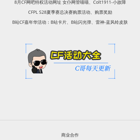
8月CF网吧特权活动网址 女仆网管喵喵、Colt1911-小故障
CFPL S28夏季赛总决赛购票活动、购票奖励
B站CF嘉年华活动：B站卡片、B站闪光弹、雷神-蓝风铃皮肤
商业合作