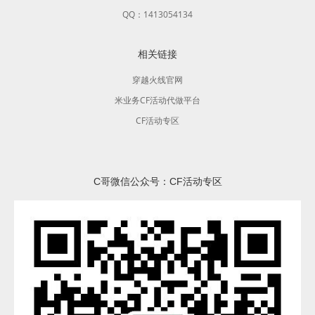
QQ：1413054134
相关链接
穿越火线官网
米业务CF活动代做平台
CF活动专区
C哥微信公众号：CF活动专区