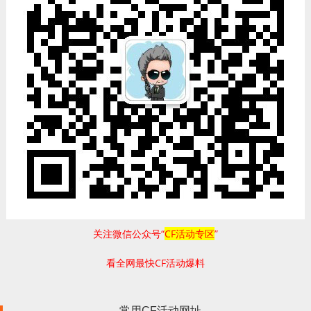
关注微信公众号“
CF活动专区
”
看全网最快CF活动爆料
常用CF活动网址