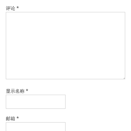
评论
*
显示名称
*
邮箱
*