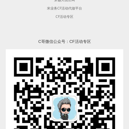
米业务CF活动代做平台
CF活动专区
C哥微信公众号：CF活动专区