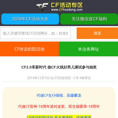
2026年CF活动大全
关注微信送CF福利
CF传说炽阳活动
米业务网址
CF2.0革新时代 做CF火线好男儿测试参与抽奖
2014年12月7日
by
CF活动专区 - C哥
4条评论
代做CF女仆喵喵、高爆麟龙
代做CF雷神-18周年派对皮肤、双生烟雾弹-18周年
CF传说炽阳活动 开卡邀请码、代做邀请