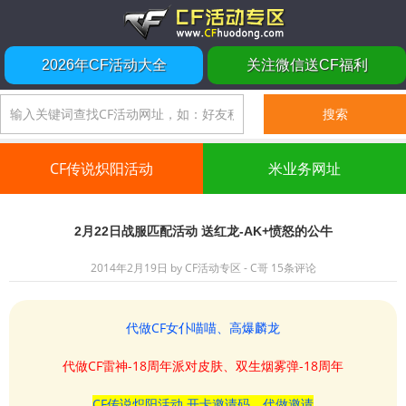
2026年CF活动大全
关注微信送CF福利
CF传说炽阳活动
米业务网址
2月22日战服匹配活动 送红龙-AK+愤怒的公牛
2014年2月19日
by
CF活动专区 - C哥
15条评论
代做CF女仆喵喵、高爆麟龙
代做CF雷神-18周年派对皮肤、双生烟雾弹-18周年
CF传说炽阳活动 开卡邀请码、代做邀请