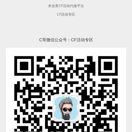
米业务CF活动代做平台
CF活动专区
C哥微信公众号：CF活动专区