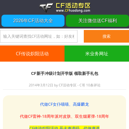
2026年CF活动大全
关注微信送CF福利
CF传说炽阳活动
米业务网址
CF新手冲级计划开学版 领取新手礼包
2014年3月12日
by
CF活动专区 - C哥
10条评论
代做CF女仆喵喵、高爆麟龙
代做CF雷神-18周年派对皮肤、双生烟雾弹-18周年
CF传说炽阳活动 开卡邀请码、代做邀请