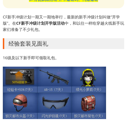
CF新手冲级计划一期又一期地举行，最新的新手冲级计划叫做“开学
版”。在
CF新手冲级计划开学版活动
中，和以往一样给穿越火线新手玩
家们准备了不少礼包。
经验套装见面礼
16级及以下新手即可领取礼包。