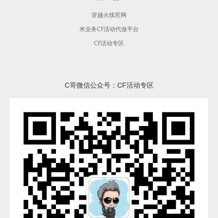
穿越火线官网
米业务CF活动代做平台
CF活动专区
C哥微信公众号：CF活动专区