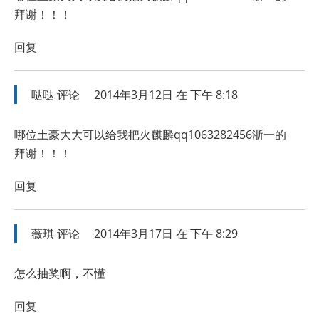
拜谢！！！
回复
哒哒
评论
2014年3月12日 在 下午 8:18
哪位土豪大大可以给我把火麒麟qq1063282456浙一的
拜谢！！！
回复
薇琪
评论
2014年3月17日 在 下午 8:29
怎么抽奖啊，不懂
回复