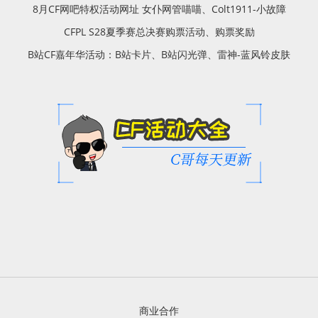
8月CF网吧特权活动网址 女仆网管喵喵、Colt1911-小故障
CFPL S28夏季赛总决赛购票活动、购票奖励
B站CF嘉年华活动：B站卡片、B站闪光弹、雷神-蓝风铃皮肤
商业合作