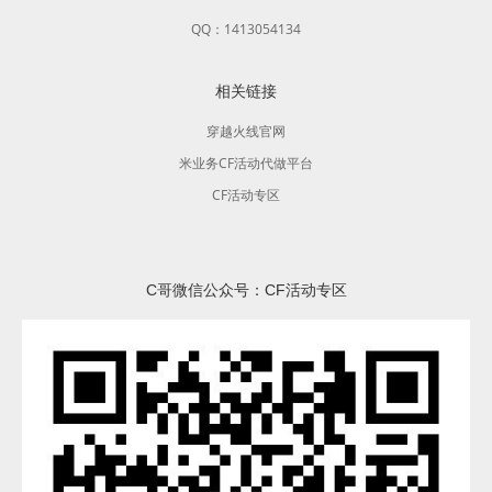
QQ：1413054134
相关链接
穿越火线官网
米业务CF活动代做平台
CF活动专区
C哥微信公众号：CF活动专区