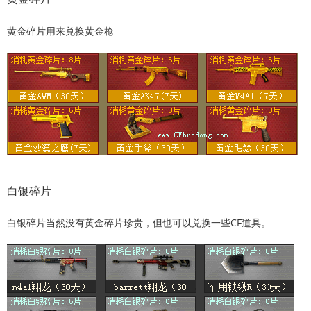
黄金碎片用来兑换黄金枪
白银碎片
白银碎片当然没有黄金碎片珍贵，但也可以兑换一些CF道具。