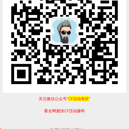
关注微信公众号“
CF活动专区
”
看全网最快CF活动爆料