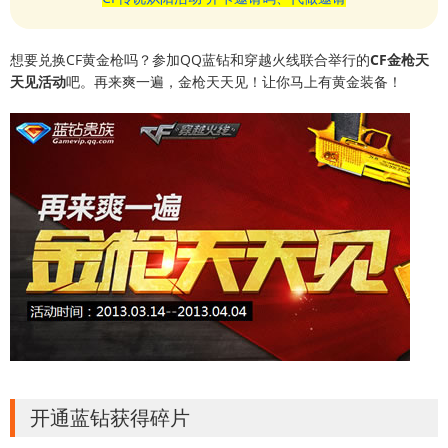
想要兑换CF黄金枪吗？参加QQ蓝钻和穿越火线联合举行的
CF金枪天
天见活动
吧。再来爽一遍，金枪天天见！让你马上有黄金装备！
开通蓝钻获得碎片