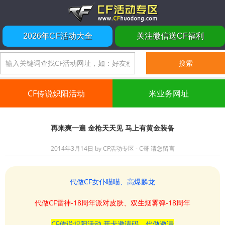
2026年CF活动大全
关注微信送CF福利
CF传说炽阳活动
米业务网址
再来爽一遍 金枪天天见 马上有黄金装备
2014年3月14日
by
CF活动专区 - C哥
请您留言
代做CF女仆喵喵、高爆麟龙
代做CF雷神-18周年派对皮肤、双生烟雾弹-18周年
CF传说炽阳活动 开卡邀请码、代做邀请