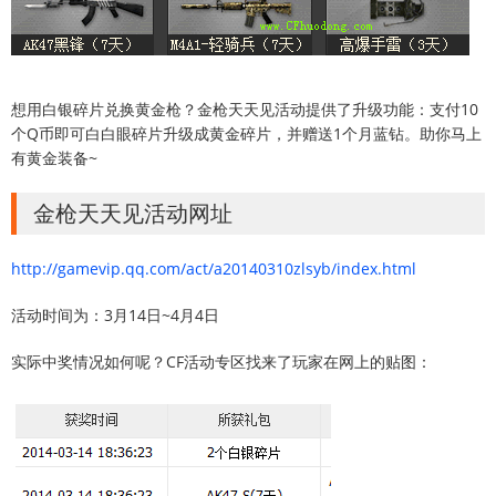
想用白银碎片兑换黄金枪？金枪天天见活动提供了升级功能：支付10
个Q币即可白白眼碎片升级成黄金碎片，并赠送1个月蓝钻。助你马上
有黄金装备~
金枪天天见活动网址
http://gamevip.qq.com/act/a20140310zlsyb/index.html
活动时间为：3月14日~4月4日
实际中奖情况如何呢？CF活动专区找来了玩家在网上的贴图：