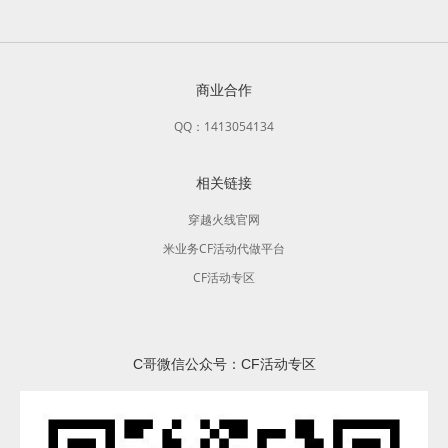
商业合作
QQ：1413054134
相关链接
穿越火线官网
米业务CF活动代做平台
CF活动专区
C哥微信公众号：CF活动专区