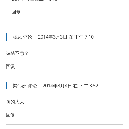
回复
杨总
评论
2014年3月3日 在 下午 7:10
被杀不急？
回复
梁伟洲
评论
2014年3月4日 在 下午 3:52
啊的大大
回复