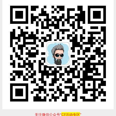
关注微信公众号“
CF活动专区
”