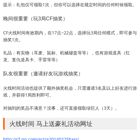
提示：礼包仅可领取1次，但你可以选择在规定时间的任何时候领取。
晚间很重要（玩3局CF抽奖）
CF火线时间有效期内，在17点~22点，选择玩3局任何模式，即可参与
抽奖1次。
礼品：有实物（耳麦、鼠标、机械键盘等等），也有游戏道具（红
龙、复仇道具卡、手雷等等）
队友很重要（邀请好友玩游戏抽奖）
火线时间活动也提供了额外抽奖机会，只需邀请3名及以上好友进行游
戏，并获得1局胜利即可。
对抽到的奖品不满意？没事，还可直接领取绿巨人（3天）。
火线时间 马上送豪礼活动网址
http://cf.qq.com/act/a20140225hxsj/