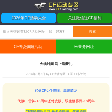
2026年CF活动大全
关注微信送CF福利
CF传说炽阳活动
米业务网址
火线时间 马上送豪礼
2014年3月3日
by
CF活动专区 - C哥
11条评论
代做CF女仆喵喵、高爆麟龙
代做CF雷神-18周年派对皮肤、双生烟雾弹-18周年
CF传说炽阳活动 开卡邀请码、代做邀请