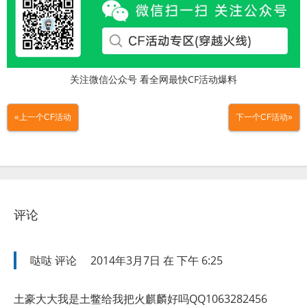
关注微信公众号 看全网最快CF活动爆料
«上一个CF活动
下一个CF活动»
评论
哒哒
评论
2014年3月7日 在 下午 6:25
土豪大大我是土鳖给我把火麒麟好吗QQ1063282456