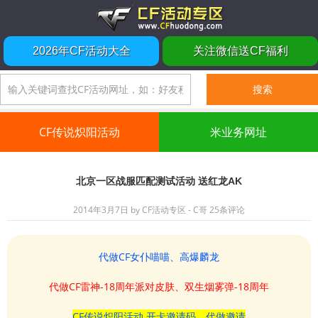
2026年CF活动大全
关注微信送CF福利
CF传说炽阳活动
米业务网址
北京一区战服匹配测试活动 送红龙AK
2014年3月7日
by
CF活动专区 - C哥
25条评论
代做CF女仆喵喵、高爆麟龙
代做CF雷神-18周年派对皮肤、双生烟雾弹-18周年
CF传说炽阳活动 开卡邀请码、代做邀请