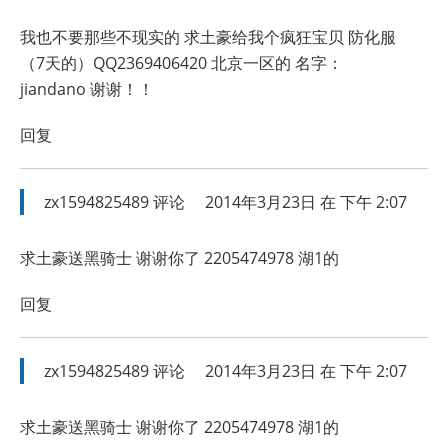
我也不要那些不现实的 求土豪给我个疯狂宝贝 防化服
（7天的）QQ2369406420 北京一区的 名字：
jiandano 谢谢！！
回复
zx1594825489
评论
2014年3月23日 在 下午 2:07
求土豪送黑骑士 谢谢你了 2205474978 湖1的
回复
zx1594825489
评论
2014年3月23日 在 下午 2:07
求土豪送黑骑士 谢谢你了 2205474978 湖1的