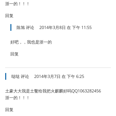
浙一的！！！
回复
陈旭
评论
2014年3月8日 在 下午 11:55
好吧，，我也是浙一的
回复
哒哒
评论
2014年3月7日 在 下午 6:25
土豪大大我是土鳖给我把火麒麟好吗QQ1063282456
浙一的！！！
回复