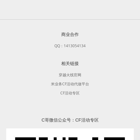
商业合作
QQ：1413054134
相关链接
穿越火线官网
米业务CF活动代做平台
CF活动专区
C哥微信公众号：CF活动专区