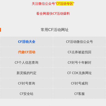
关注微信公众号“
CF活动专区
”
看全网最快CF活动爆料
常用CF活动网址
CF活动大全
CF活动微信公众号
代做CF活动
CF点券被盗找回
CF个人信息查询
CF封号十年解封
新灵狐的约定
CF CDK兑换网址
CF封号查询
CF封号减刑
CF安全站
CF客服