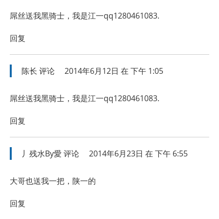
屌丝送我黑骑士，我是江一qq1280461083.
回复
陈长
评论
2014年6月12日 在 下午 1:05
屌丝送我黑骑士，我是江一qq1280461083.
回复
丿残水By愛
评论
2014年6月23日 在 下午 6:55
大哥也送我一把，陕一的
回复