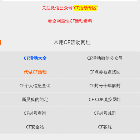
关注微信公众号“
CF活动专区
”
看全网最快CF活动爆料
常用CF活动网址
CF活动大全
CF活动微信公众号
代做CF活动
CF点券被盗找回
CF个人信息查询
CF封号十年解封
新灵狐的约定
CF CDK兑换网址
CF封号查询
CF封号减刑
CF安全站
CF客服