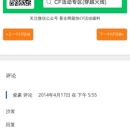
关注微信公众号 看全网最快CF活动爆料
«上一个CF活动
下一个CF活动»
评论
俊豪
评论
2014年4月17日 在 下午 5:55
沙发
回复