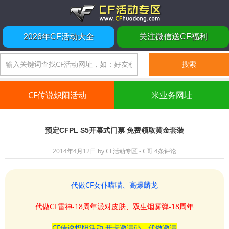
2026年CF活动大全
关注微信送CF福利
CF传说炽阳活动
米业务网址
预定CFPL S5开幕式门票 免费领取黄金套装
2014年4月12日
by
CF活动专区 - C哥
4条评论
代做CF女仆喵喵、高爆麟龙
代做CF雷神-18周年派对皮肤、双生烟雾弹-18周年
CF传说炽阳活动 开卡邀请码、代做邀请