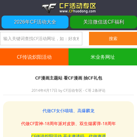
2026年CF活动大全
关注微信送CF福利
CF传说炽阳活动
米业务网址
CF漫画主题站 看CF漫画 抽CF礼包
2014年4月17日
by
CF活动专区 - C哥
2条评论
代做CF女仆喵喵、高爆麟龙
代做CF雷神-18周年派对皮肤、双生烟雾弹-18周年
CF传说炽阳活动 开卡邀请码、代做邀请