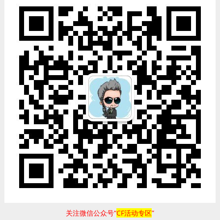
关注微信公众号“
CF活动专区
”