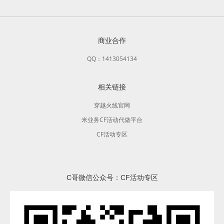
商业合作
QQ：1413054134
相关链接
穿越火线官网
米业务CF活动代做平台
CF活动专区
C哥微信公众号：CF活动专区