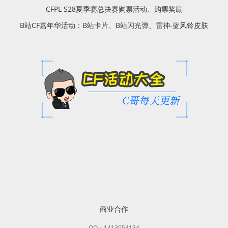
CFPL S28夏季赛总决赛购票活动、购票奖励
B站CF嘉年华活动：B站卡片、B站闪光弹、雷神-蓝风铃皮肤
商业合作
QQ：1413054134