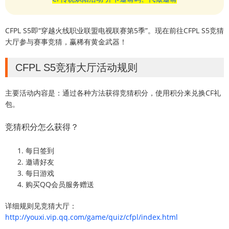
CFPL S5即“穿越火线职业联盟电视联赛第5季”。现在前往CFPL S5竞猜
大厅参与赛事竞猜，赢稀有黄金武器！
CFPL S5竞猜大厅活动规则
主要活动内容是：通过各种方法获得竞猜积分，使用积分来兑换CF礼
包。
竞猜积分怎么获得？
每日签到
邀请好友
每日游戏
购买QQ会员服务赠送
详细规则见竞猜大厅：
http://youxi.vip.qq.com/game/quiz/cfpl/index.html