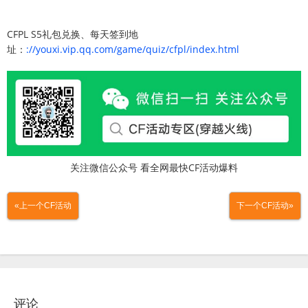
CFPL S5礼包兑换、每天签到地
址：
://youxi.vip.qq.com/game/quiz/cfpl/index.html
关注微信公众号 看全网最快CF活动爆料
«上一个CF活动
下一个CF活动»
评论