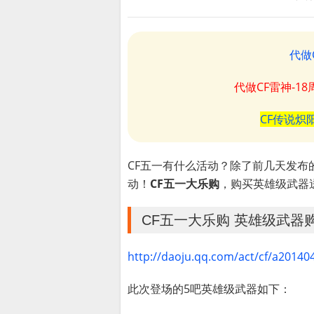
代做
代做CF雷神-1
CF传说炽
CF五一有什么活动？除了前几天发布的
动！
CF五一大乐购
，购买英雄级武器
CF五一大乐购 英雄级武器
http://daoju.qq.com/act/cf/a2014
此次登场的5吧英雄级武器如下：