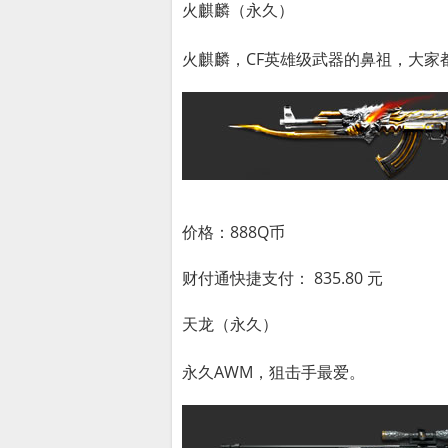
火麒麟（永久）
火麒麟，CF英雄级武器的鼻祖，大家
价格：888Q币
财付通快捷支付： 835.80 元
天龙（永久）
永久AWM，狙击手最爱。