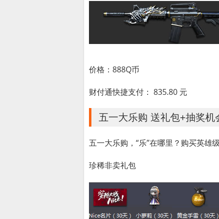
价格：888Q币
财付通快捷支付： 835.80 元
五一大乐购 送礼包+抽奖机
五一大乐购，“乐”在哪里？购买英雄
珍稀非卖礼包