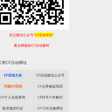
关注微信公众号“
CF活动专区
”
看全网最快CF活动爆料
常用CF活动网址
CF活动大全
CF活动微信公众号
代做CF活动
CF点券被盗找回
CF个人信息查询
CF封号十年解封
新灵狐的约定
CF CDK兑换网址