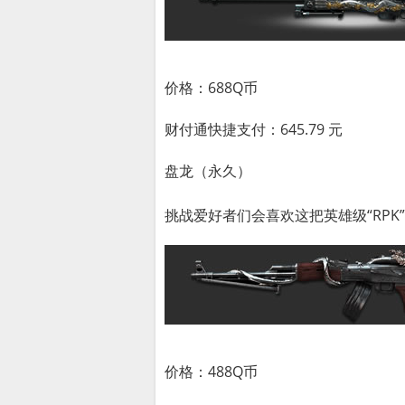
价格：688Q币
财付通快捷支付：645.79 元
盘龙（永久）
挑战爱好者们会喜欢这把英雄级“RPK
价格：488Q币