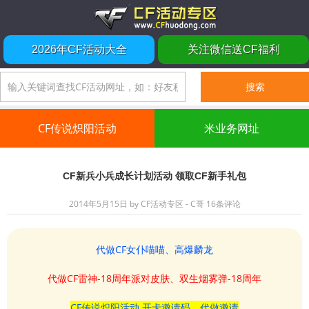
2026年CF活动大全
关注微信送CF福利
CF传说炽阳活动
米业务网址
CF新兵小兵成长计划活动 领取CF新手礼包
2014年5月15日
by
CF活动专区 - C哥
16条评论
代做CF女仆喵喵、高爆麟龙
代做CF雷神-18周年派对皮肤、双生烟雾弹-18周年
CF传说炽阳活动 开卡邀请码、代做邀请