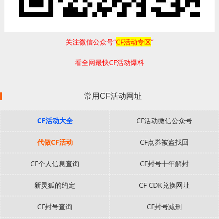
关注微信公众号“
CF活动专区
”
看全网最快CF活动爆料
常用CF活动网址
CF活动大全
CF活动微信公众号
代做CF活动
CF点券被盗找回
CF个人信息查询
CF封号十年解封
新灵狐的约定
CF CDK兑换网址
CF封号查询
CF封号减刑