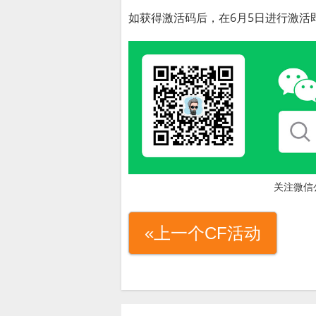
如获得激活码后，在6月5日进行激活
关注微信
«上一个CF活动