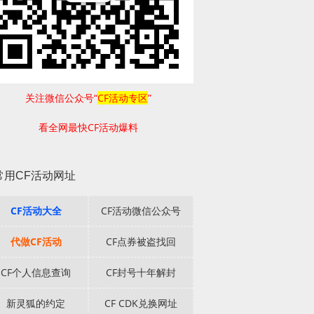
关注微信公众号“
CF活动专区
”
看全网最快CF活动爆料
常用CF活动网址
CF活动大全
CF活动微信公众号
代做CF活动
CF点券被盗找回
CF个人信息查询
CF封号十年解封
新灵狐的约定
CF CDK兑换网址