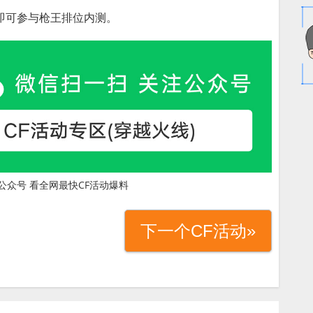
即可参与枪王排位内测。
公众号 看全网最快CF活动爆料
下一个CF活动»