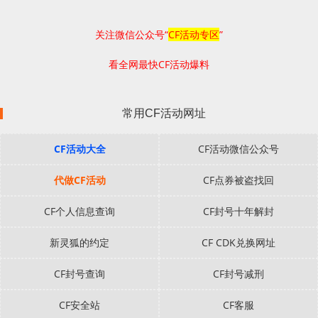
关注微信公众号“
CF活动专区
”
看全网最快CF活动爆料
常用CF活动网址
CF活动大全
CF活动微信公众号
代做CF活动
CF点券被盗找回
CF个人信息查询
CF封号十年解封
新灵狐的约定
CF CDK兑换网址
CF封号查询
CF封号减刑
CF安全站
CF客服