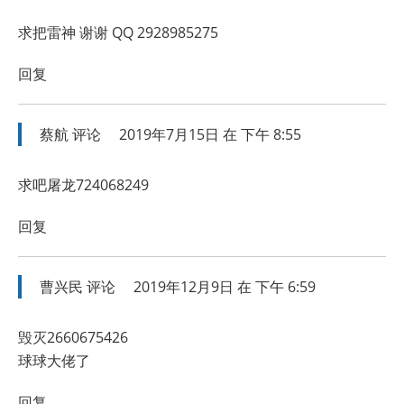
求把雷神 谢谢 QQ 2928985275
回复
蔡航
评论
2019年7月15日 在 下午 8:55
求吧屠龙724068249
回复
曹兴民
评论
2019年12月9日 在 下午 6:59
毁灭2660675426
球球大佬了
回复