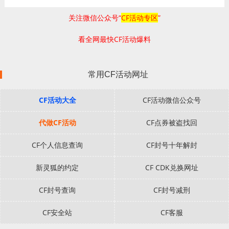
关注微信公众号“
CF活动专区
”
看全网最快CF活动爆料
常用CF活动网址
CF活动大全
CF活动微信公众号
代做CF活动
CF点券被盗找回
CF个人信息查询
CF封号十年解封
新灵狐的约定
CF CDK兑换网址
CF封号查询
CF封号减刑
CF安全站
CF客服