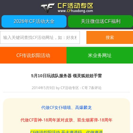
2026年CF活动大全
关注微信送CF福利
CF传说炽阳活动
米业务网址
5月10日玩战队服务器 领灵狐娃娃手雷
2014年5月9日
by
CF活动专区 - C哥
7条评论
代做CF女仆喵喵、高爆麟龙
代做CF雷神-18周年派对皮肤、双生烟雾弹-18周年
CF传说炽阳活动 开卡邀请码、代做邀请