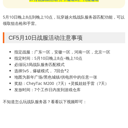
5月10日晚上8点到晚上10点，玩穿越火线战队服务器匹配功能，可以
领取狙击枪和手雷。
CF5月10日战服活动注意事项
指定战服：广东一区，安徽一区，河南一区，北京一区
指定时间：5月10日晚上8点~晚上10点
必须玩3局战队服务匹配模式
选择5v5，爆破模式， 7回合*2
地图为新年广场/黑色城镇/供电所中的任意一张
奖励：CheyTac M200（7天）+灵狐娃娃手雷（7天）
发放时间：7个工作日内发到游戏仓库
不知道怎么玩战队服务器？看看以下视频即可：