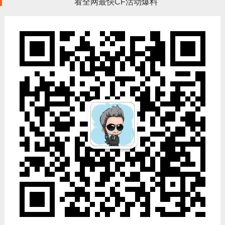
看全网最快CF活动爆料